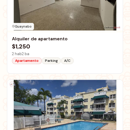
Guaynabo
Alquiler de apartamento
$1,250
2 hab
2 ba
Apartamento
Parking
A/C