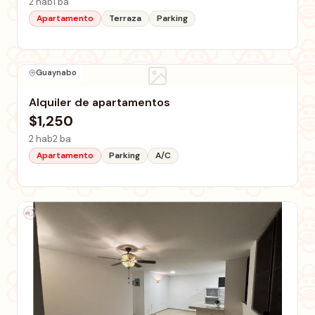
2 hab
1 ba
Apartamento
Terraza
Parking
Guaynabo
Alquiler de apartamentos
$1,250
2 hab
2 ba
Apartamento
Parking
A/C