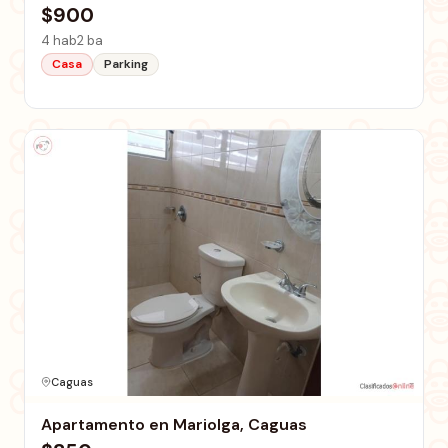
$900
4 hab
2 ba
Casa
Parking
Caguas
Apartamento en Mariolga, Caguas