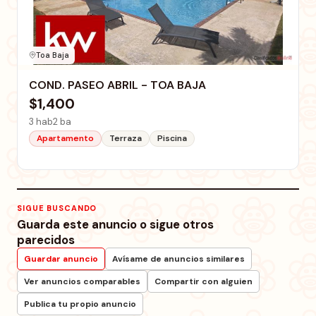
Toa Baja
COND. PASEO ABRIL - TOA BAJA
$1,400
3 hab
2 ba
Apartamento
Terraza
Piscina
SIGUE BUSCANDO
Guarda este anuncio o sigue otros
parecidos
Guardar anuncio
Avísame de anuncios similares
Ver anuncios comparables
Compartir con alguien
Publica tu propio anuncio