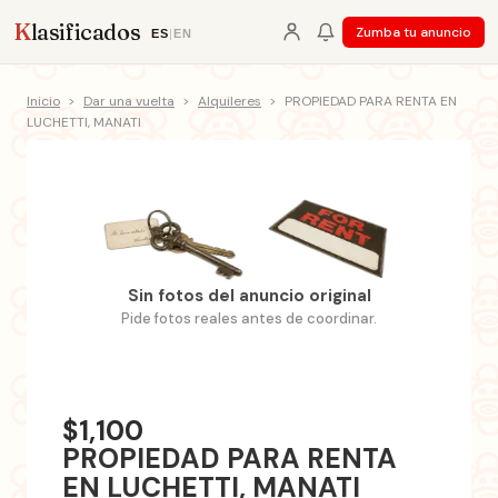
K
lasificados
Zumba tu anuncio
ES
|
EN
Inicio
>
Dar una vuelta
>
Alquileres
>
PROPIEDAD PARA RENTA EN
LUCHETTI, MANATI
Sin fotos del anuncio original
Pide fotos reales antes de coordinar.
$1,100
PROPIEDAD PARA RENTA
EN LUCHETTI, MANATI