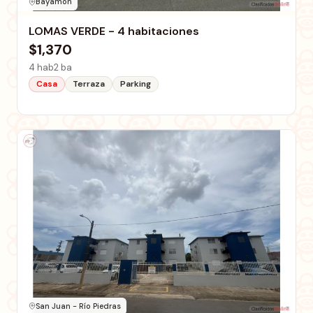
Bayamón
LOMAS VERDE - 4 habitaciones
$1,370
4 hab
2 ba
Casa
Terraza
Parking
San Juan - Río Piedras