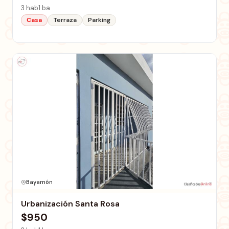
3 hab
1 ba
Casa
Terraza
Parking
Bayamón
Urbanización Santa Rosa
$950