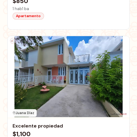
$850
1 hab
1 ba
Apartamento
Juana Díaz
Excelente propiedad
$1,100