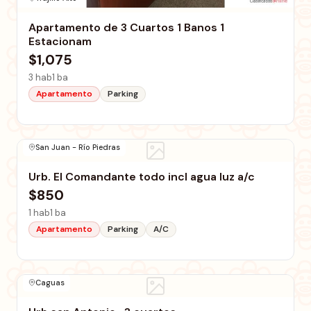
Apartamento de 3 Cuartos 1 Banos 1
Estacionam
$1,075
3 hab
1 ba
Apartamento
Parking
San Juan - Río Piedras
Urb. El Comandante todo incl agua luz a/c
$850
1 hab
1 ba
Apartamento
Parking
A/C
Caguas