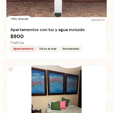
Río Grande
Apartamentos con luz y agua incluido
$900
1 hab
1 ba
Apartamento
Vista al mar
Amueblado