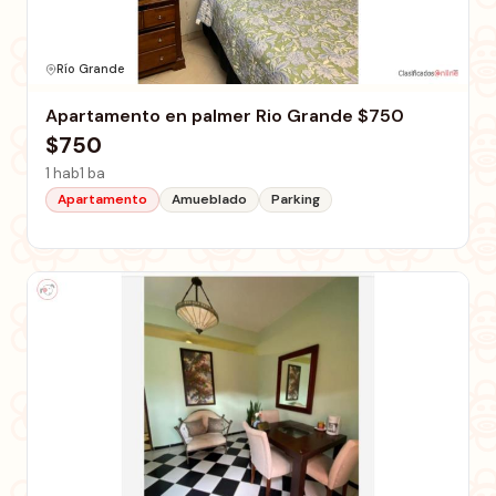
Río Grande
Apartamento en palmer Rio Grande $750
$750
1 hab
1 ba
Apartamento
Amueblado
Parking