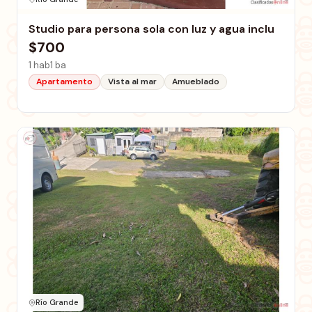
Studio para persona sola con luz y agua inclu
$700
1 hab
1 ba
Apartamento
Vista al mar
Amueblado
Río Grande