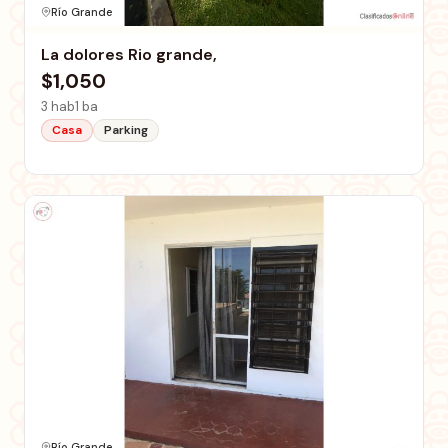
Río Grande
La dolores Rio grande,
$1,050
3 hab
1 ba
Casa
Parking
Río Grande