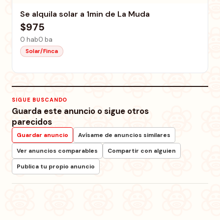
Se alquila solar a 1min de La Muda
$975
0 hab
0 ba
Solar/Finca
SIGUE BUSCANDO
Guarda este anuncio o sigue otros
parecidos
Guardar anuncio
Avísame de anuncios similares
Ver anuncios comparables
Compartir con alguien
Publica tu propio anuncio