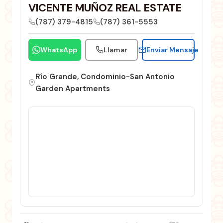
VICENTE MUÑOZ REAL ESTATE
(787) 379-4815
(787) 361-5553
WhatsApp
Llamar
Enviar Mensaje
Río Grande, Condominio-San Antonio
Garden Apartments