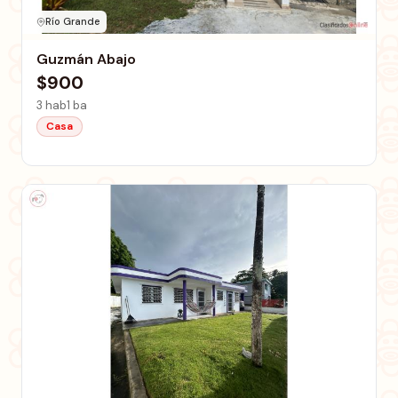
Río Grande
Guzmán Abajo
$900
3 hab
1 ba
Casa