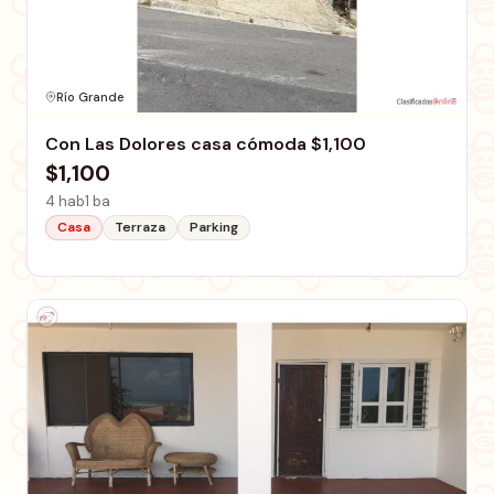
Río Grande
Con Las Dolores casa cómoda $1,100
$1,100
4 hab
1 ba
Casa
Terraza
Parking