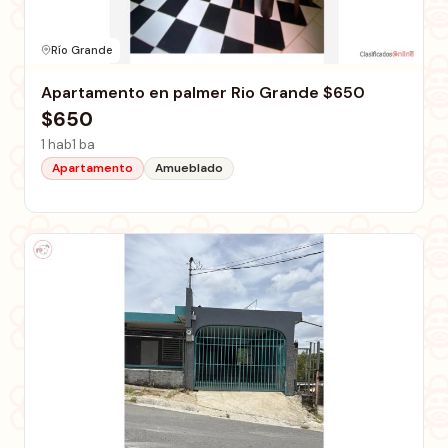
Río Grande
Apartamento en palmer Rio Grande $650
$650
1 hab
1 ba
Apartamento
Amueblado