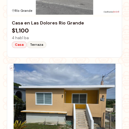
Río Grande
Casa en Las Dolores Rio Grande
$1,100
4 hab
1 ba
Casa
Terraza