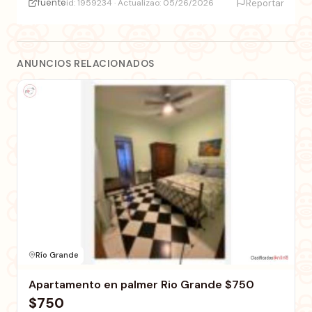
fuente
id: 1959234 · Actualizao: 05/26/2026
Reportar
ANUNCIOS RELACIONADOS
Río Grande
Apartamento en palmer Rio Grande $750
$750