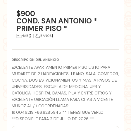
+7 fotos
$900
COND. SAN ANTONIO *
PRIMER PISO *
2
|
1
HAB.
BANOS
DESCRIPCIÓN DEL ANUNCIO
EXCELENTE APARTAMENTO PRIMER PISO LISTO PARA
MUDARTE DE 2 HABITACIONES, 1 BAÑO, SALA. COMEDOR,
COCINA, DOS ESTACIONAMIENTOS Y MAS. A PASOS DE
UNIVERSIDADES, ESCUELA DE MEDICINA, UPR Y
CATOLICA, HOSPITAL DAMAS, PILA Y ENTRE OTROS Y
EXCELENTE UBICACIÓN LLAMA PARA CITAS A VICENTE
MUÑOZ AL / / COORDENADAS:
18.0049219,-66.6285945 ** TIENES QUE VERLO
**DISPONIBLE PARA 2 DE JULIO DE 2026 **