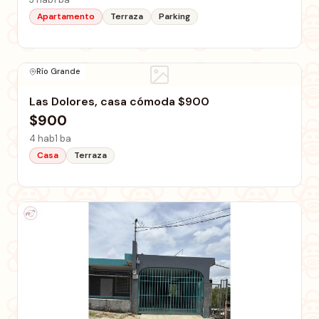
Apartamento
Terraza
Parking
Río Grande
Las Dolores, casa cómoda $900
$900
4 hab
1 ba
Casa
Terraza