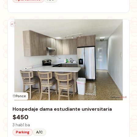
Ponce
Hospedaje dama estudiante universitaria
$450
3 hab
1 ba
Parking
A/C