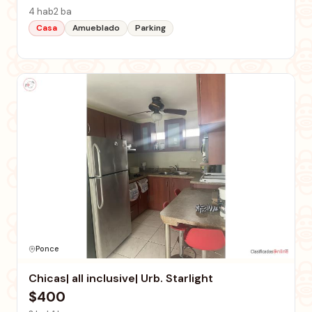
4 hab
2 ba
Casa
Amueblado
Parking
Ponce
Chicas| all inclusive| Urb. Starlight
$400