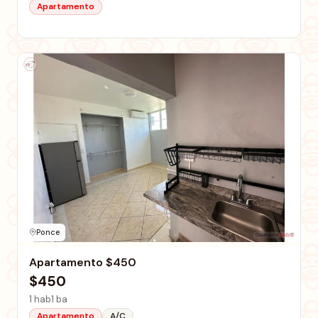
Apartamento
Ponce
Apartamento $450
$450
1 hab
1 ba
Apartamento
A/C