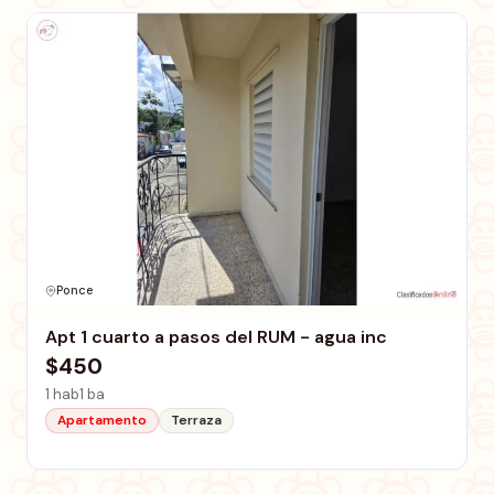
Ponce
Apt 1 cuarto a pasos del RUM - agua inc
$450
1 hab
1 ba
Apartamento
Terraza