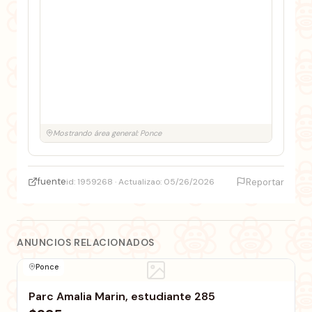
Mostrando área general: Ponce
fuente
id: 1959268 · Actualizao: 05/26/2026
Reportar
ANUNCIOS RELACIONADOS
Ponce
Parc Amalia Marin, estudiante 285