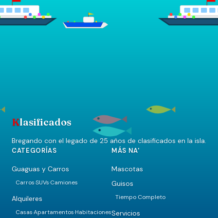
K
lasificados
Bregando con el legado de 25 años de clasificados en la isla.
CATEGORÍAS
MÁS NA'
Guaguas y Carros
Mascotas
Carros
SUVs
Camiones
Guisos
·
·
Tiempo Completo
Alquileres
Casas
Apartamentos
Habitaciones
Servicios
·
·