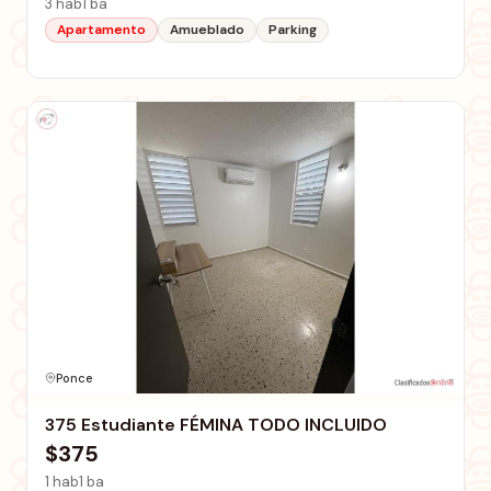
3 hab
1 ba
Apartamento
Amueblado
Parking
Ponce
375 Estudiante FÉMINA TODO INCLUIDO
$375
1 hab
1 ba