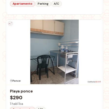
Apartamento
Parking
A/C
Ponce
Playa ponce
$290
1 hab
1 ba