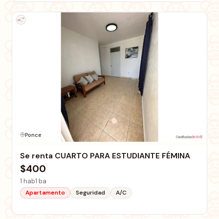
Ponce
Se renta CUARTO PARA ESTUDIANTE FÉMINA
$400
1 hab
1 ba
Apartamento
Seguridad
A/C