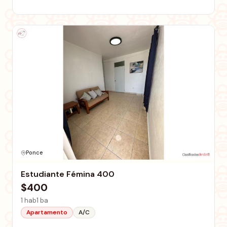
Ponce
Estudiante Fémina 400
$400
1 hab
1 ba
Apartamento
A/C