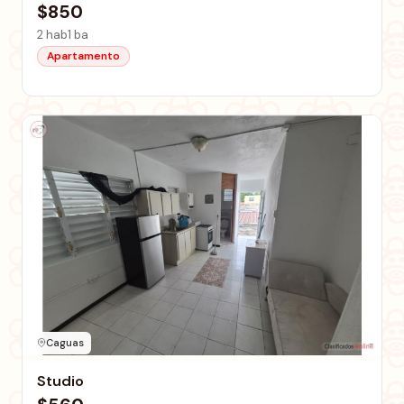
$850
2 hab
1 ba
Apartamento
Caguas
Studio