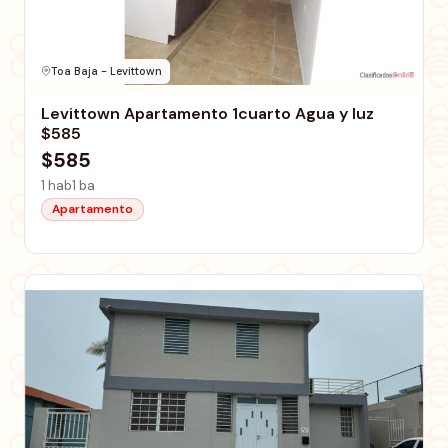
Toa Baja - Levittown
Levittown Apartamento 1cuarto Agua y luz
$585
$585
1 hab
1 ba
Apartamento