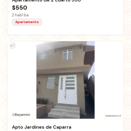
$550
2 hab
1 ba
Apartamento
Bayamón
Apto Jardines de Caparra