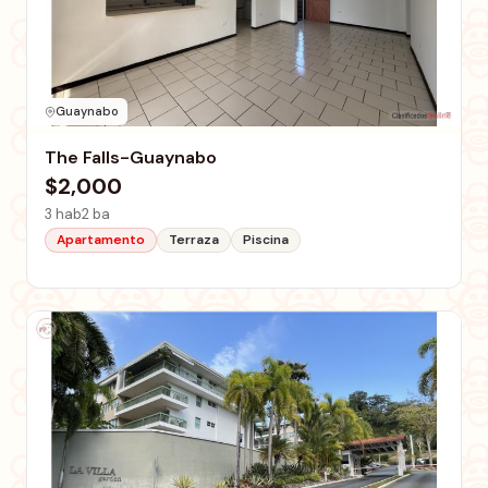
Guaynabo
The Falls-Guaynabo
$2,000
3 hab
2 ba
Apartamento
Terraza
Piscina