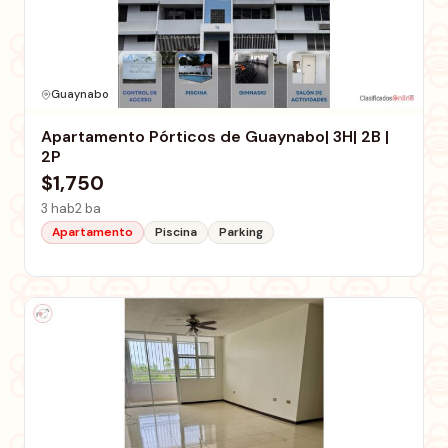
Guaynabo
Apartamento Pórticos de Guaynabo| 3H| 2B |
2P
$1,750
3 hab
2 ba
Apartamento
Piscina
Parking