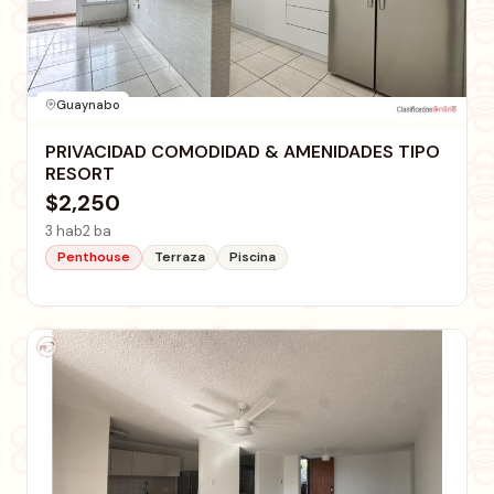
Guaynabo
PRIVACIDAD COMODIDAD & AMENIDADES TIPO
RESORT
$2,250
3 hab
2 ba
Penthouse
Terraza
Piscina