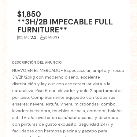
+8 fotos
$1,850
**3H/2B IMPECABLE FULL
FURNITURE**
24
|
7
HAB.
BANOS
DESCRIPCIÓN DEL ANUNCIO
NUEVO EN EL MERCADO- Espectacular, amplio y fresco
3h/2h/2pkg con moderno diseño, excelente
distribución y lay out con espectacular vista a la
naturaleza. Piso 6 con elevador y solo 2 apartamentos
por piso. Completamente equipado con todos sus
enseres: nevera, estufa, vinera, microondas, combo
lavadora/secadora, muebles de sala, comedor, balcón
set, TV, a/c inverter en sala/habitaciones y decorado
con pinturas de gusto exquisito. Seguridad 24/7 y
facilidades con hermosa piscina y gazebo para