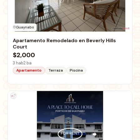
Guaynabo
Apartamento Remodelado en Beverly Hills
Court
$2,000
3 hab
2 ba
Apartamento
Terraza
Piscina