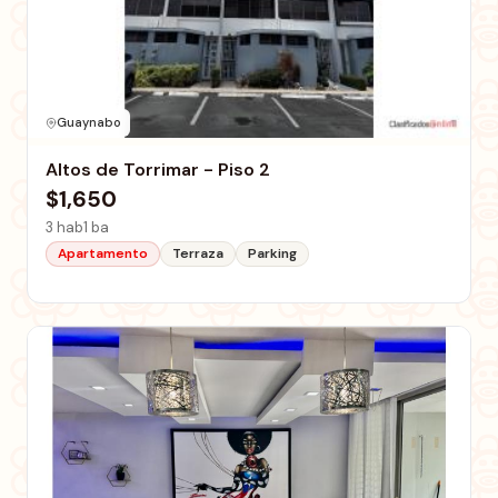
Guaynabo
Altos de Torrimar - Piso 2
$1,650
3 hab
1 ba
Apartamento
Terraza
Parking