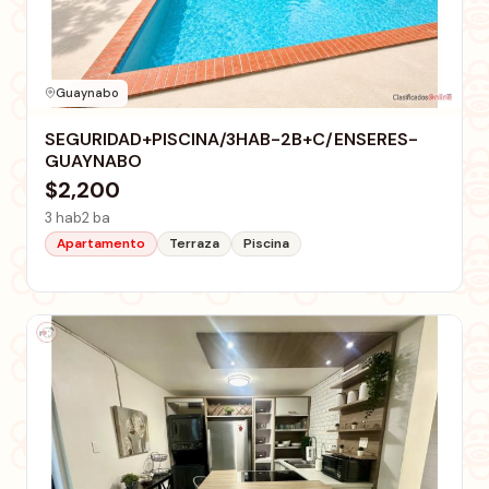
Guaynabo
SEGURIDAD+PISCINA/3HAB-2B+C/ENSERES-
GUAYNABO
$2,200
3 hab
2 ba
Apartamento
Terraza
Piscina