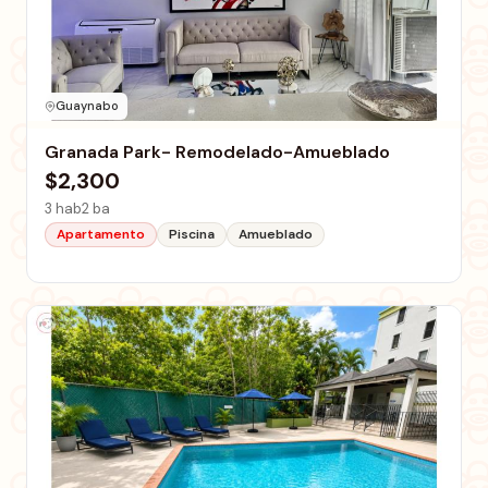
Guaynabo
Granada Park- Remodelado-Amueblado
$2,300
3 hab
2 ba
Apartamento
Piscina
Amueblado