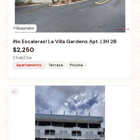
Guaynabo
iNo Escaleras! La Villa Gardens Apt. | 3H 2B
$2,250
3 hab
2 ba
Apartamento
Terraza
Piscina