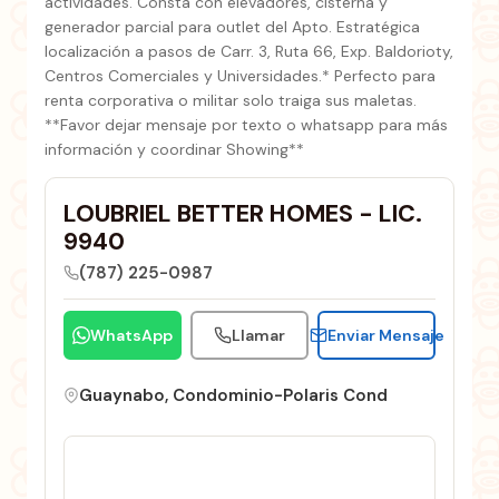
actividades. Consta con elevadores, cisterna y
generador parcial para outlet del Apto. Estratégica
localización a pasos de Carr. 3, Ruta 66, Exp. Baldorioty,
Centros Comerciales y Universidades.* Perfecto para
renta corporativa o militar solo traiga sus maletas.
**Favor dejar mensaje por texto o whatsapp para más
información y coordinar Showing**
LOUBRIEL BETTER HOMES - LIC.
9940
(787) 225-0987
WhatsApp
Llamar
Enviar Mensaje
Guaynabo, Condominio-Polaris Cond