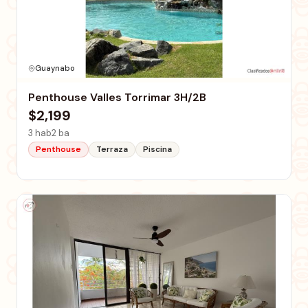
Guaynabo
Penthouse Valles Torrimar 3H/2B
$2,199
3 hab
2 ba
Penthouse
Terraza
Piscina