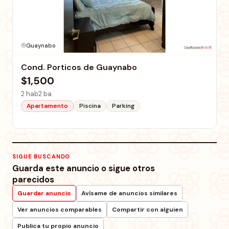
Guaynabo
Cond. Porticos de Guaynabo
$1,500
2 hab
2 ba
Apartamento
Piscina
Parking
SIGUE BUSCANDO
Guarda este anuncio o sigue otros
parecidos
Guardar anuncio
Avísame de anuncios similares
Ver anuncios comparables
Compartir con alguien
Publica tu propio anuncio