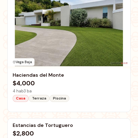
Vega Baja
Haciendas del Monte
$4,000
4 hab
3 ba
Casa
Terraza
Piscina
Vega Baja
Estancias de Tortuguero
$2,800