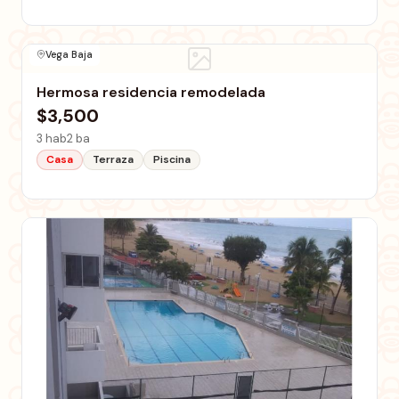
Vega Baja
Hermosa residencia remodelada
$3,500
3 hab
2 ba
Casa
Terraza
Piscina