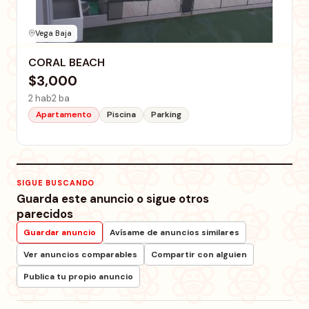
Vega Baja
CORAL BEACH
$3,000
2 hab
2 ba
Apartamento
Piscina
Parking
SIGUE BUSCANDO
Guarda este anuncio o sigue otros
parecidos
Guardar anuncio
Avísame de anuncios similares
Ver anuncios comparables
Compartir con alguien
Publica tu propio anuncio