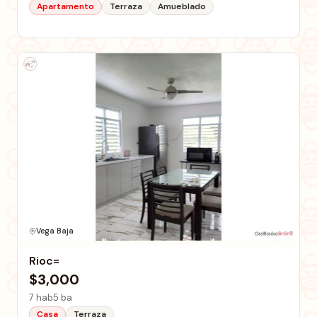
Apartamento
Terraza
Amueblado
Vega Baja
Rioc=
$3,000
7 hab
5 ba
Casa
Terraza