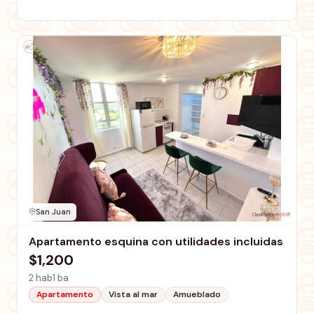
San Juan
Apartamento esquina con utilidades incluidas
$1,200
2 hab
1 ba
Apartamento
Vista al mar
Amueblado