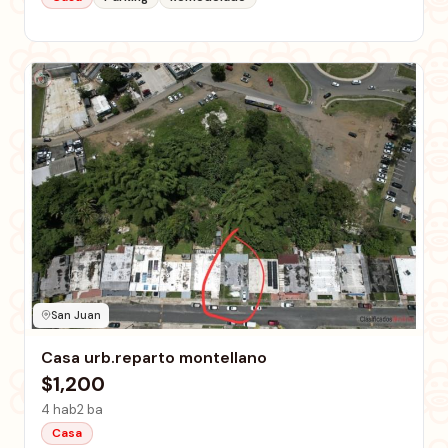
San Juan
Casa urb.reparto montellano
$1,200
4 hab
2 ba
Casa