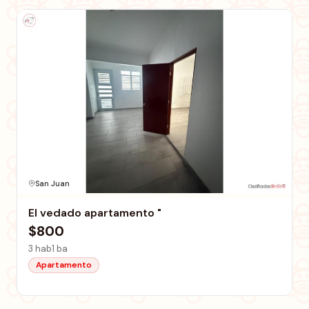
San Juan
El vedado apartamento "
$800
3 hab
1 ba
Apartamento