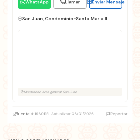
WhatsApp
Llamar
Enviar Mensaje
San Juan, Condominio-Santa Maria II
Mostrando área general: San Juan
fuente
id: 1960115 · Actualizao: 06/01/2026
Reportar