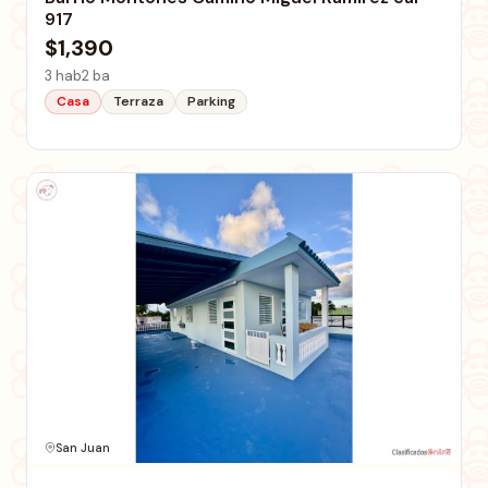
917
$1,390
3 hab
2 ba
Casa
Terraza
Parking
San Juan