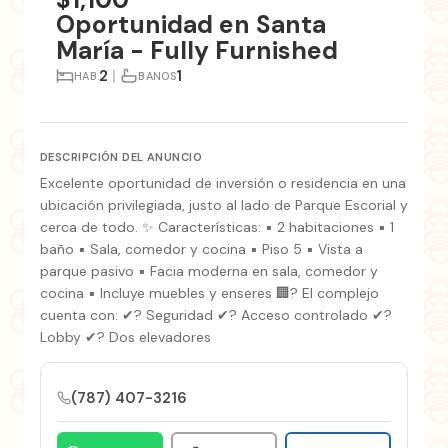
Oportunidad en Santa
María - Fully Furnished
2
|
1
HAB.
BANOS
DESCRIPCIÓN DEL ANUNCIO
Excelente oportunidad de inversión o residencia en una
ubicación privilegiada, justo al lado de Parque Escorial y
cerca de todo. ✨ Características: ▪ 2 habitaciones ▪ 1
baño ▪ Sala, comedor y cocina ▪ Piso 5 ▪ Vista a
parque pasivo ▪ Facia moderna en sala, comedor y
cocina ▪ Incluye muebles y enseres 🏢? El complejo
cuenta con: ✔? Seguridad ✔? Acceso controlado ✔?
Lobby ✔? Dos elevadores
(787) 407-3216