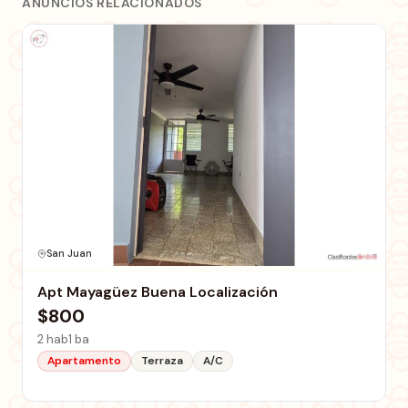
ANUNCIOS RELACIONADOS
San Juan
Apt Mayagüez Buena Localización
$800
2 hab
1 ba
Apartamento
Terraza
A/C