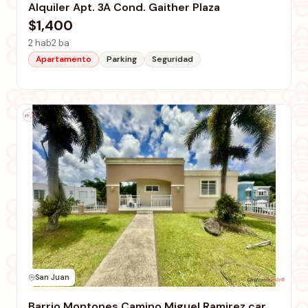
Alquiler Apt. 3A Cond. Gaither Plaza
$1,400
2 hab
2 ba
Apartamento
Parking
Seguridad
San Juan
Barrio Montones Camino Miguel Ramirez car