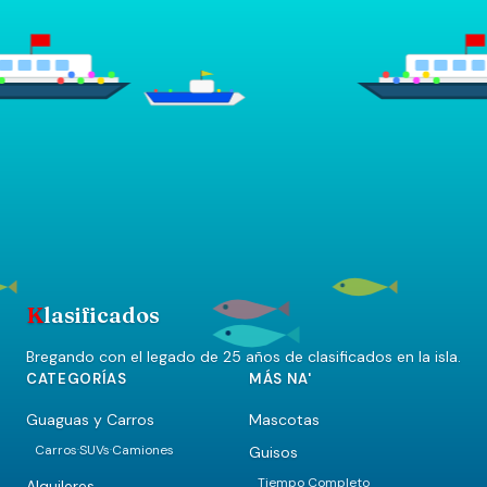
K
lasificados
Bregando con el legado de 25 años de clasificados en la isla.
CATEGORÍAS
MÁS NA'
Guaguas y Carros
Mascotas
Carros
SUVs
Camiones
Guisos
·
·
Tiempo Completo
Alquileres