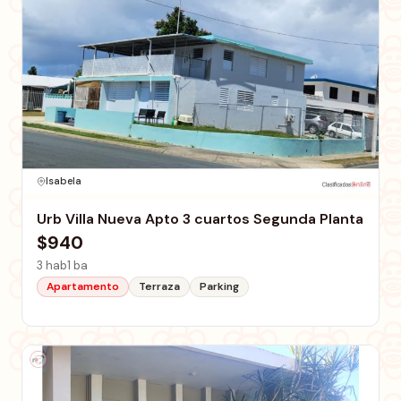
Isabela
Urb Villa Nueva Apto 3 cuartos Segunda Planta
$940
3 hab
1 ba
Apartamento
Terraza
Parking