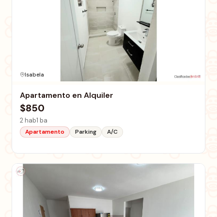
Isabela
Apartamento en Alquiler
$850
2 hab
1 ba
Apartamento
Parking
A/C