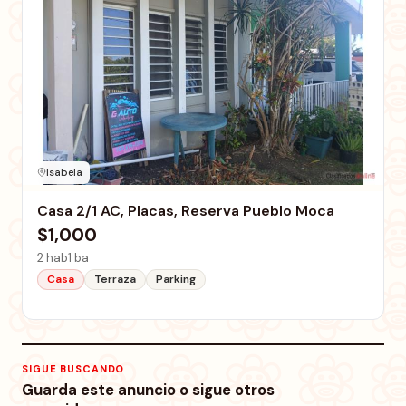
Isabela
Casa 2/1 AC, Placas, Reserva Pueblo Moca
$1,000
2 hab
1 ba
Casa
Terraza
Parking
SIGUE BUSCANDO
Guarda este anuncio o sigue otros