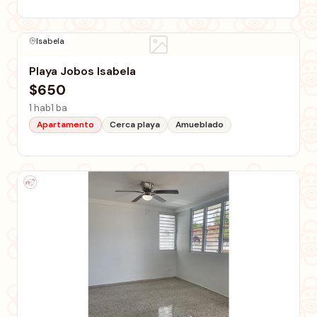
Isabela
Playa Jobos Isabela
$650
1 hab
1 ba
Apartamento
Cerca playa
Amueblado