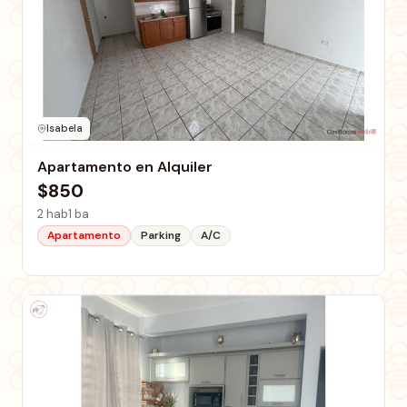
Isabela
Apartamento en Alquiler
$850
2 hab
1 ba
Apartamento
Parking
A/C