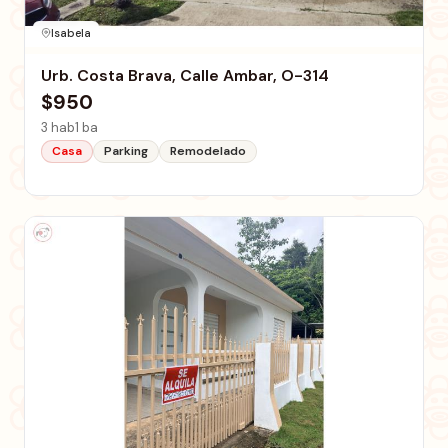
Isabela
Urb. Costa Brava, Calle Ambar, O-314
$950
3 hab
1 ba
Casa
Parking
Remodelado