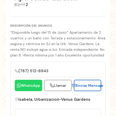
2
HAB.
DESCRIPCIÓN DEL ANUNCIO
*Disponible luego del 15 de Junio* Apartamento de 2
cuartos y un baño con Terraza y estacionamiento. Area
segura y céntrica en SJ en la Urb. Venus Gardens. La
renta NO incluye agua ni luz. Entrada independiente. No
plan 8 >Renta mínima por 1 año Excelente oportunidad
(787) 512-6943
WhatsApp
Llamar
Enviar Mensaje
Isabela, Urbanizacion-Venus Gardens