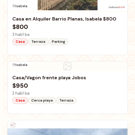
Isabela
Casa en Alquiler Barrio Planas, Isabela $800
$800
3 hab
1 ba
Casa
Terraza
Parking
Isabela
Casa/Vagon frente playa Jobos
$950
2 hab
1 ba
Casa
Cerca playa
Terraza