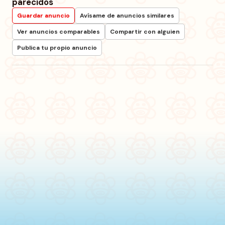
parecidos
Guardar anuncio
Avísame de anuncios similares
Ver anuncios comparables
Compartir con alguien
Publica tu propio anuncio