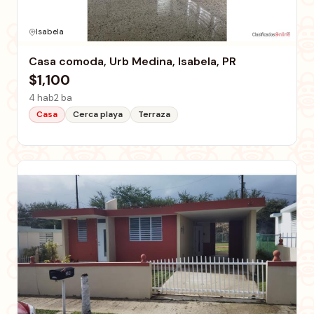
Isabela
Casa comoda, Urb Medina, Isabela, PR
$1,100
4 hab
2 ba
Casa
Cerca playa
Terraza