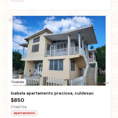
Isabela
Isabela apartamento preciosa, culdesac
$850
3 hab
2 ba
Apartamento