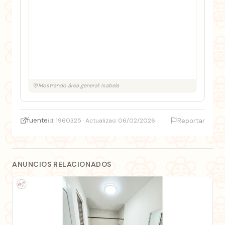
Mostrando área general: Isabela
fuente
id: 1960325 · Actualizao: 06/02/2026
Reportar
ANUNCIOS RELACIONADOS