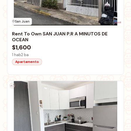
San Juan
Rent To Own SAN JUAN P.R A MINUTOS DE
OCEAN
$1,600
1 hab
2 ba
Apartamento