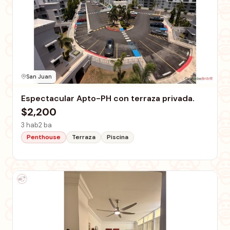
San Juan
Espectacular Apto-PH con terraza privada.
$2,200
3 hab
2 ba
Penthouse
Terraza
Piscina