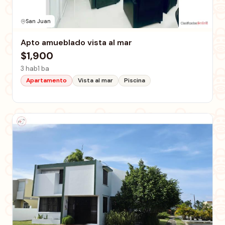
San Juan
Apto amueblado vista al mar
$1,900
3 hab
1 ba
Apartamento
Vista al mar
Piscina