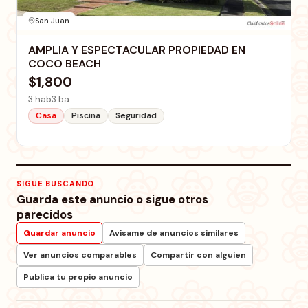
San Juan
AMPLIA Y ESPECTACULAR PROPIEDAD EN
COCO BEACH
$1,800
3 hab
3 ba
Casa
Piscina
Seguridad
SIGUE BUSCANDO
Guarda este anuncio o sigue otros
parecidos
Guardar anuncio
Avísame de anuncios similares
Ver anuncios comparables
Compartir con alguien
Publica tu propio anuncio