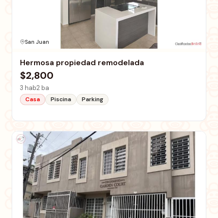
San Juan
Hermosa propiedad remodelada
$2,800
3 hab
2 ba
Casa
Piscina
Parking