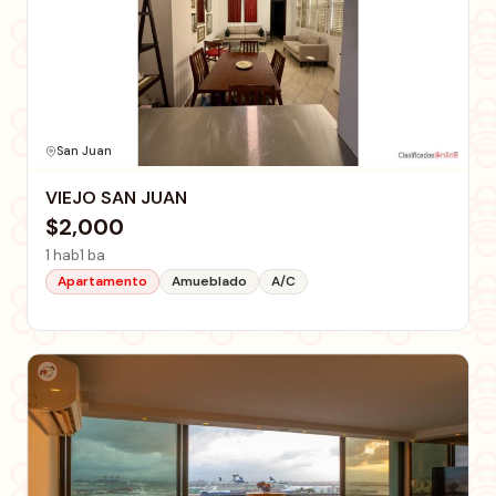
San Juan
VIEJO SAN JUAN
$2,000
1 hab
1 ba
Apartamento
Amueblado
A/C