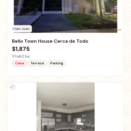
San Juan
Bello Town House Cerca de Todo
$1,875
3 hab
2 ba
Casa
Terraza
Parking