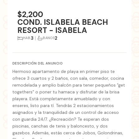
+11
fotos
$2,200
COND. ISLABELA BEACH
RESORT - ISABELA
3
|
2
HAB.
BANOS
DESCRIPCIÓN DEL ANUNCIO
Hermoso apartamento de playa en primer piso te
ofrece 3 cuartos y 2 baños, con sala, comedor, cocina
remodelada y amplio balcón para tener pequeños "get
togethers" o poner tu hamaca y disfrutar de la brisa
playera. Está completamente amueblado y con
enseres, listo para tí. Tendrás 2 estacionamientos
asignados y la tranquilidad de un control de acceso
con guardia 24/7. ¿Recreación? Te esperan dos
piscinas, canchas de tenis y baloncesto, y dos
gazebos. Además, estás cerca de Jobos, Golondrinas,