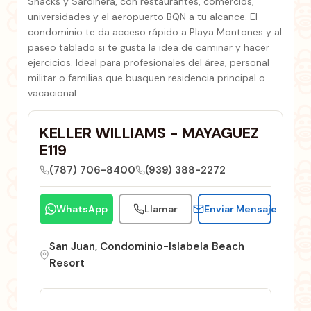
Shacks y Sardinera, con restaurantes, comercios,
universidades y el aeropuerto BQN a tu alcance. El
condominio te da acceso rápido a Playa Montones y al
paseo tablado si te gusta la idea de caminar y hacer
ejercicios. Ideal para profesionales del área, personal
militar o familias que busquen residencia principal o
vacacional.
KELLER WILLIAMS - MAYAGUEZ
E119
(787) 706-8400
(939) 388-2272
WhatsApp
Llamar
Enviar Mensaje
San Juan, Condominio-Islabela Beach
Resort