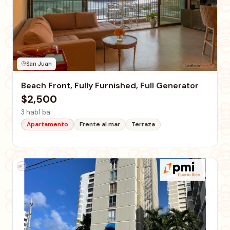
San Juan
Beach Front, Fully Furnished, Full Generator
$2,500
3 hab
1 ba
Apartamento
Frente al mar
Terraza