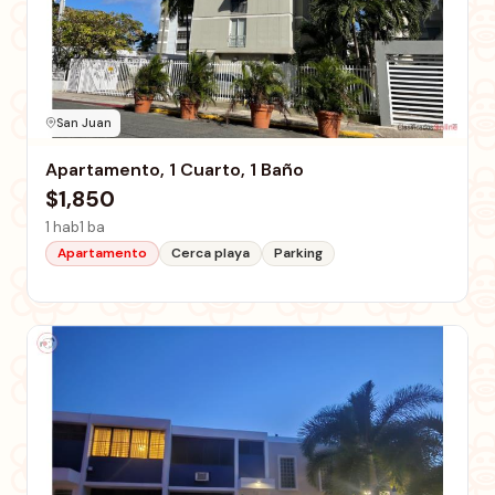
San Juan
Apartamento, 1 Cuarto, 1 Baño
$1,850
1 hab
1 ba
Apartamento
Cerca playa
Parking