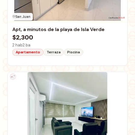
San Juan
Apt, a minutos de la playa de Isla Verde
$2,300
2 hab
2 ba
Apartamento
Terraza
Piscina