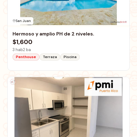
San Juan
Hermoso y amplio PH de 2 niveles.
$1,600
3 hab
2 ba
Penthouse
Terraza
Piscina