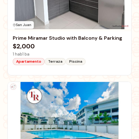
San Juan
Prime Miramar Studio with Balcony & Parking
$2,000
1 hab
1 ba
Apartamento
Terraza
Piscina