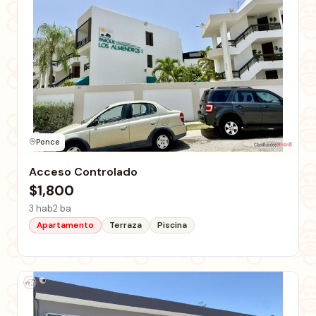
Ponce
Acceso Controlado
$1,800
3 hab
2 ba
Apartamento
Terraza
Piscina