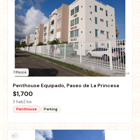
Ponce
Penthouse Equipado, Paseo de La Princesa
$1,700
3 hab
2 ba
Penthouse
Parking