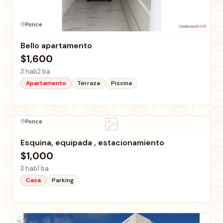
Ponce
Bello apartamento
$1,600
3 hab
2 ba
Apartamento
Terraza
Piscina
Ponce
Esquina, equipada , estacionamiento
$1,000
3 hab
1 ba
Casa
Parking