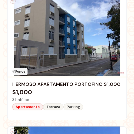
Ponce
HERMOSO APARTAMENTO PORTOFINO $1,000
$1,000
3 hab
1 ba
Apartamento
Terraza
Parking