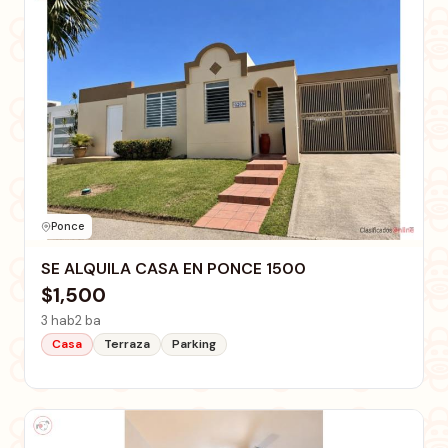
Ponce
SE ALQUILA CASA EN PONCE 1500
$1,500
3 hab
2 ba
Casa
Terraza
Parking