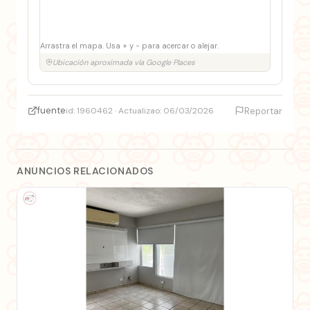
Arrastra el mapa. Usa + y − para acercar o alejar.
Ubicación aproximada vía Google Places
fuente
id: 1960462 · Actualizao: 06/03/2026
Reportar
ANUNCIOS RELACIONADOS