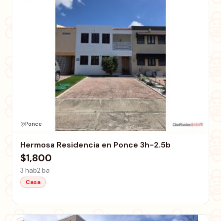
Ponce
Hermosa Residencia en Ponce 3h-2.5b
$1,800
3 hab
2 ba
Casa