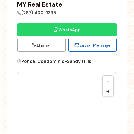
MY Real Estate
(787) 460-1335
WhatsApp
Llamar
Enviar Mensaje
Ponce, Condominio-Sandy Hills
−
+