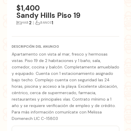
$1,400
Sandy Hills Piso 19
2
|
1
HAB.
BANOS
DESCRIPCIÓN DEL ANUNCIO
Apartamento con vista al mar, fresco y hermosas
vistas. Piso 19 de 2 habitaciones y 1 baño, sala,
comedor, cocina y balcón. Completamente amueblado
y equipado. Cuenta con 1 estacionamiento asignado
bajo techo. Complejo cuenta con seguridad las 24
horas, piscina y acceso a la playa. Excelente ubicación,
céntrico, cerca de supermercado, farmacia,
restaurantes y principales vías. Contrato mínimo a 1
año y se requiere verificación de empleo y de crédito.
Para más información comunícate con Melissa
Domenech LIC C-15803