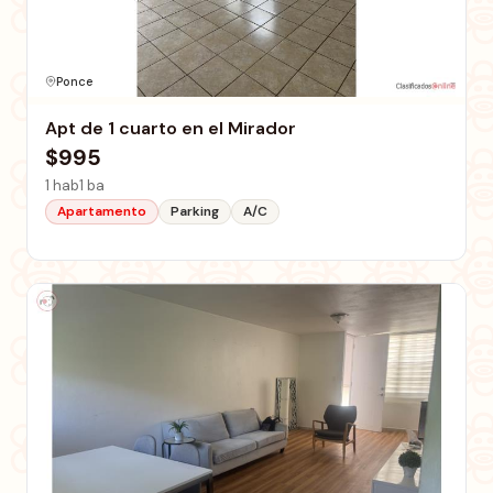
Ponce
Apt de 1 cuarto en el Mirador
$995
1 hab
1 ba
Apartamento
Parking
A/C