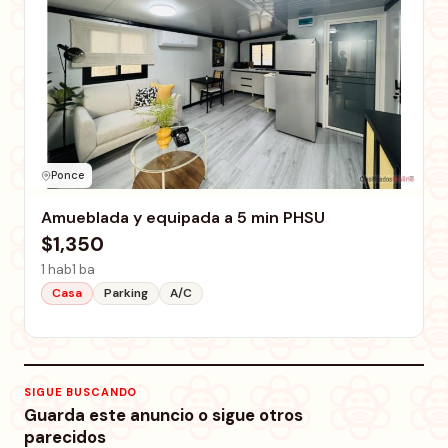
Ponce
Amueblada y equipada a 5 min PHSU
$1,350
1 hab
1 ba
Casa
Parking
A/C
SIGUE BUSCANDO
Guarda este anuncio o sigue otros
parecidos