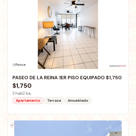
Ponce
PASEO DE LA REINA 1ER PISO EQUIPADO $1,750
$1,750
3 hab
2 ba
Apartamento
Terraza
Amueblado