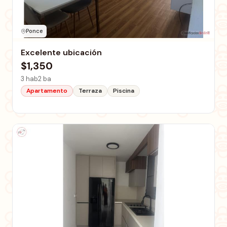
Ponce
Excelente ubicación
$1,350
3 hab
2 ba
Apartamento
Terraza
Piscina