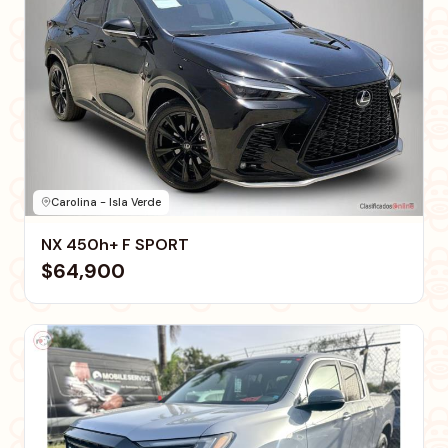
Carolina - Isla Verde
NX 450h+ F SPORT
$64,900