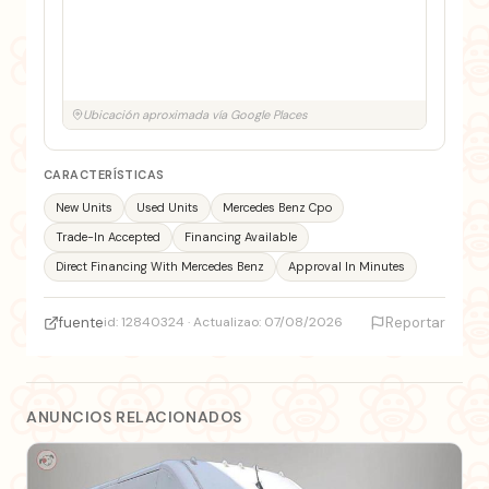
Ubicación aproximada vía Google Places
CARACTERÍSTICAS
New Units
Used Units
Mercedes Benz Cpo
Trade-In Accepted
Financing Available
Direct Financing With Mercedes Benz
Approval In Minutes
fuente
id: 12840324 · Actualizao: 07/08/2026
Reportar
ANUNCIOS RELACIONADOS