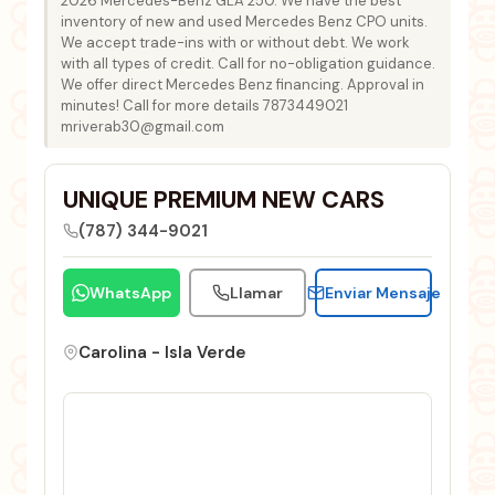
2026 Mercedes-Benz GLA 250. We have the best
inventory of new and used Mercedes Benz CPO units.
We accept trade-ins with or without debt. We work
with all types of credit. Call for no-obligation guidance.
We offer direct Mercedes Benz financing. Approval in
minutes! Call for more details 7873449021
mriverab30@gmail.com
UNIQUE PREMIUM NEW CARS
(787) 344-9021
WhatsApp
Llamar
Enviar Mensaje
Carolina - Isla Verde