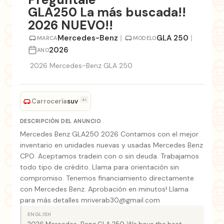
GLA250 La más buscada!!
2026 NUEVO!!
Mercedes-Benz
|
GLA 250
|
MARCA
MODELO
2026
ANO
2026 Mercedes-Benz GLA 250
Carrocería
AI
suv
DESCRIPCIÓN DEL ANUNCIO
Mercedes Benz GLA250 2026 Contamos con el mejor
inventario en unidades nuevas y usadas Mercedes Benz
CPO. Aceptamos tradein con o sin deuda. Trabajamos
todo tipo de crédito. Llama para orientación sin
compromiso. Tenemos financiamiento directamente
con Mercedes Benz. Aprobación en minutos! Llama
para más detalles mriverab30@gmail.com
ENGLISH