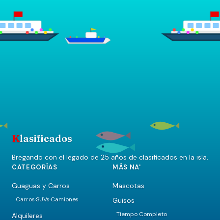
K
lasificados
Bregando con el legado de 25 años de clasificados en la isla.
CATEGORÍAS
MÁS NA'
Guaguas y Carros
Mascotas
Carros
SUVs
Camiones
Guisos
·
·
Tiempo Completo
Alquileres