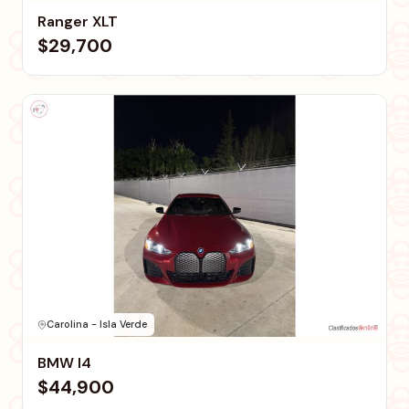
Ranger XLT
$29,700
Carolina - Isla Verde
BMW I4
$44,900