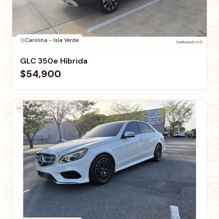
Carolina - Isla Verde
GLC 350e Híbrida
$54,900