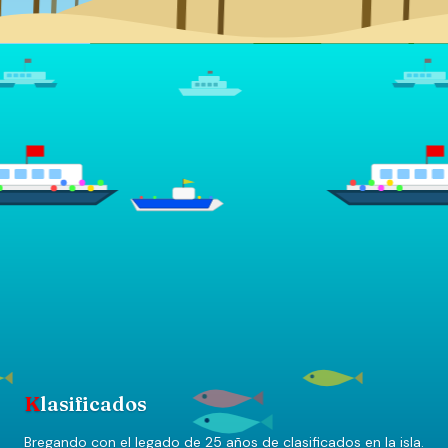
K
lasificados
Bregando con el legado de 25 años de clasificados en la isla.