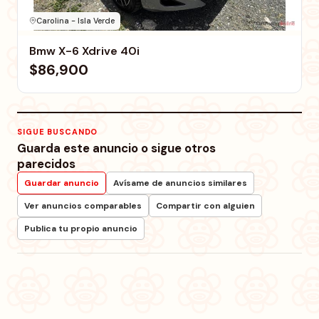
Carolina - Isla Verde
Bmw X-6 Xdrive 40i
$86,900
SIGUE BUSCANDO
Guarda este anuncio o sigue otros
parecidos
Guardar anuncio
Avísame de anuncios similares
Ver anuncios comparables
Compartir con alguien
Publica tu propio anuncio