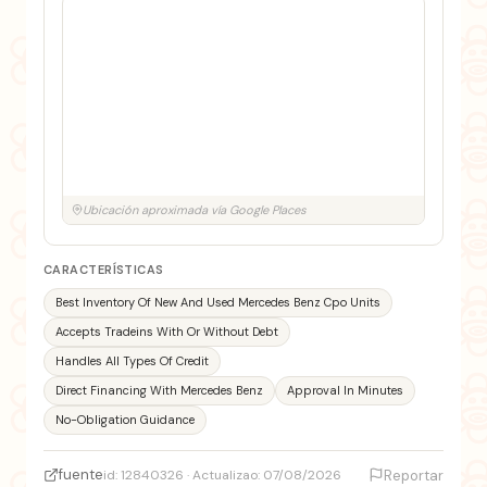
Ubicación aproximada vía Google Places
CARACTERÍSTICAS
Best Inventory Of New And Used Mercedes Benz Cpo Units
Accepts Tradeins With Or Without Debt
Handles All Types Of Credit
Direct Financing With Mercedes Benz
Approval In Minutes
No-Obligation Guidance
fuente
id: 12840326 · Actualizao: 07/08/2026
Reportar