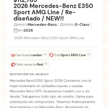
2026 Mercedes-Benz E350
Sport AMG Line / Re-
diseñado / NEW!!
Mercedes-Benz
|
E-Class
|
MARCA
MODELO
2026
ANO
2026 Mercedes-Benz E350 Sport AMG Line
Carrocería
Trim
AI
AI
sedan
Sport AMG Line
Color exterior
AI
Red
DESCRIPCIÓN DEL ANUNCIO
Mercedes Benz E350 Sport 2026 Contamos con el
mejor inventario en unidades nuevas y usadas
Mercedes Benz CPO. Aceptamos tradein con o sin
deuda. Trabajamos todo tipo de crédito. Llama para
orientación sin compromiso. Tenemos financiamiento
directamente con Mercedes Benz. Aprobación en