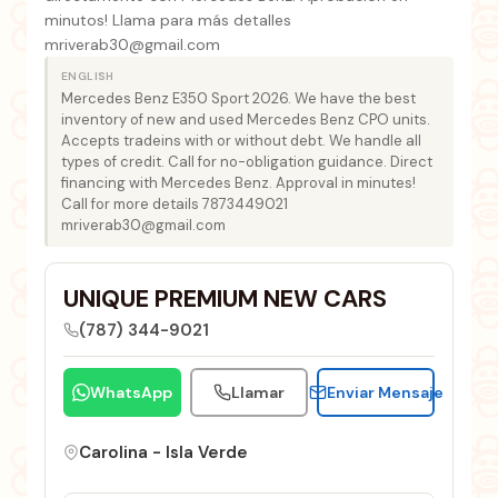
minutos! Llama para más detalles
mriverab30@gmail.com
ENGLISH
Mercedes Benz E350 Sport 2026. We have the best
inventory of new and used Mercedes Benz CPO units.
Accepts tradeins with or without debt. We handle all
types of credit. Call for no-obligation guidance. Direct
financing with Mercedes Benz. Approval in minutes!
Call for more details 7873449021
mriverab30@gmail.com
UNIQUE PREMIUM NEW CARS
(787) 344-9021
WhatsApp
Llamar
Enviar Mensaje
Carolina - Isla Verde