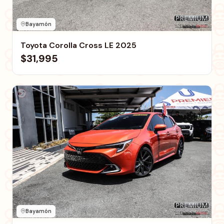
Bayamón
Toyota Corolla Cross LE 2025
$31,995
Bayamón