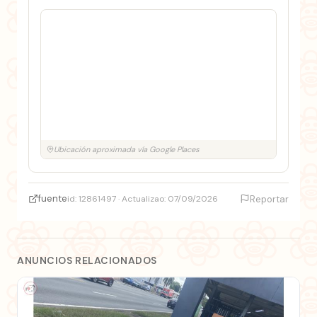
Ubicación aproximada vía Google Places
fuente
id: 12861497 · Actualizao: 07/09/2026
Reportar
ANUNCIOS RELACIONADOS