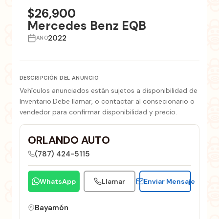
$26,900
Mercedes Benz EQB
2022
ANO
DESCRIPCIÓN DEL ANUNCIO
Vehículos anunciados están sujetos a disponibilidad de
Inventario.Debe llamar, o contactar al consecionario o
vendedor para confirmar disponibilidad y precio.
ORLANDO AUTO
(787) 424-5115
WhatsApp
Llamar
Enviar Mensaje
Bayamón