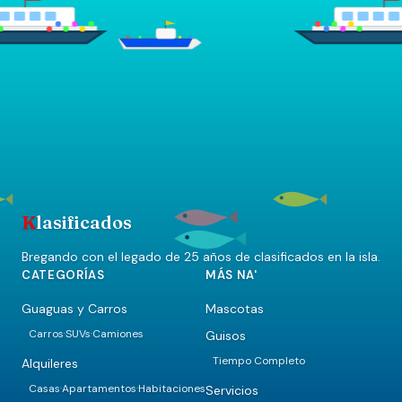
K
lasificados
Bregando con el legado de 25 años de clasificados en la isla.
CATEGORÍAS
MÁS NA'
Guaguas y Carros
Mascotas
Carros
SUVs
Camiones
Guisos
·
·
Tiempo Completo
Alquileres
Casas
Apartamentos
Habitaciones
Servicios
·
·