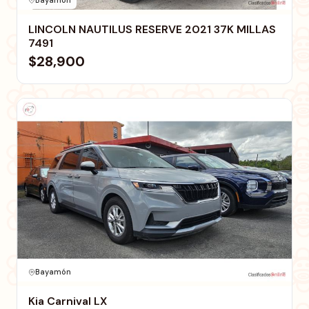
LINCOLN NAUTILUS RESERVE 2021 37K MILLAS
7491
$28,900
Bayamón
Kia Carnival LX