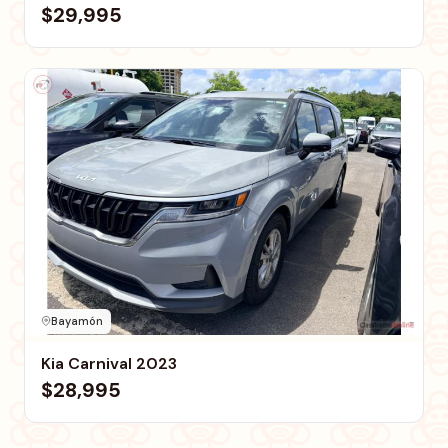
$29,995
Bayamón
Kia Carnival 2023
$28,995