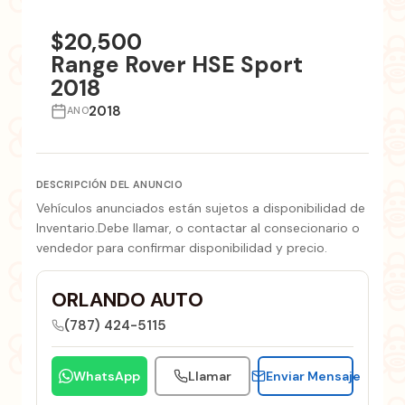
+6 fotos
$20,500
Range Rover HSE Sport
2018
2018
ANO
DESCRIPCIÓN DEL ANUNCIO
Vehículos anunciados están sujetos a disponibilidad de
Inventario.Debe llamar, o contactar al consecionario o
vendedor para confirmar disponibilidad y precio.
ORLANDO AUTO
(787) 424-5115
WhatsApp
Llamar
Enviar Mensaje