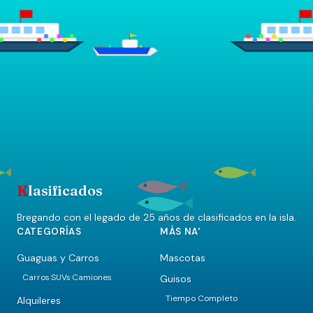
K
lasificados
Bregando con el legado de 25 años de clasificados en la isla.
CATEGORÍAS
MÁS NA'
Guaguas y Carros
Mascotas
Carros
SUVs
Camiones
Guisos
·
·
Tiempo Completo
Alquileres