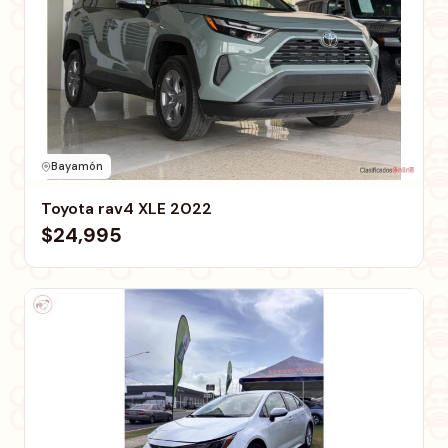
Bayamón
Toyota rav4 XLE 2022
$24,995