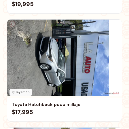
$19,995
Bayamón
Toyota Hatchback poco millaje
$17,995