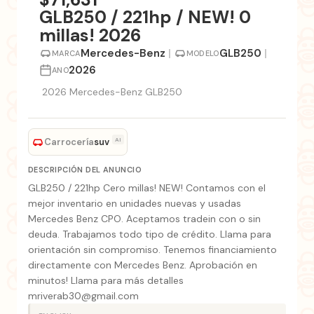
GLB250 / 221hp / NEW! 0
millas! 2026
Mercedes-Benz
|
GLB250
|
MARCA
MODELO
2026
ANO
2026 Mercedes-Benz GLB250
Carrocería
AI
suv
DESCRIPCIÓN DEL ANUNCIO
GLB250 / 221hp Cero millas! NEW! Contamos con el
mejor inventario en unidades nuevas y usadas
Mercedes Benz CPO. Aceptamos tradein con o sin
deuda. Trabajamos todo tipo de crédito. Llama para
orientación sin compromiso. Tenemos financiamiento
directamente con Mercedes Benz. Aprobación en
minutos! Llama para más detalles
mriverab30@gmail.com