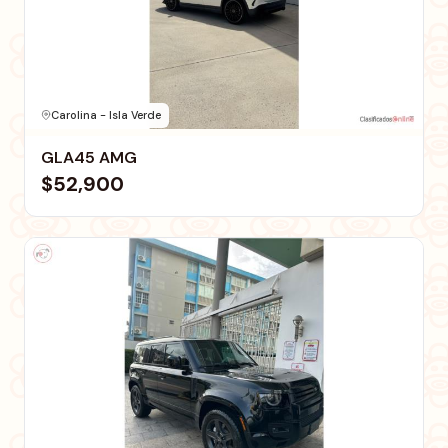
Carolina - Isla Verde
GLA45 AMG
$52,900