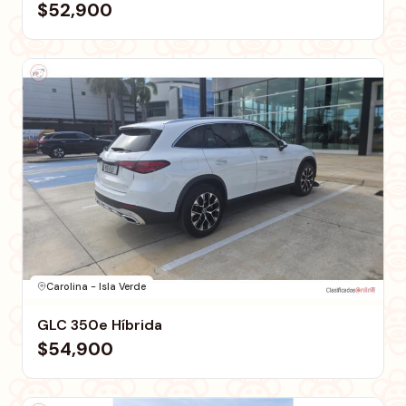
$52,900
Carolina - Isla Verde
GLC 350e Híbrida
$54,900