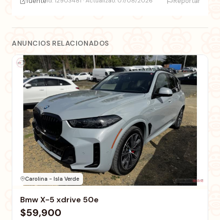
fuente
id: 12903481 · Actualizao: 07/08/2026
Reportar
ANUNCIOS RELACIONADOS
Carolina - Isla Verde
Bmw X-5 xdrive 50e
$59,900