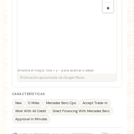
+
Arrastra el mapa. Usa + y − para acercar o alejar.
Ubicación aproximada vía Google Places
CARACTERÍSTICAS
New
0 Miles
Mercedes Benz Cpo
Accept Trade-In
Work With All Credit
Direct Financing With Mercedes Benz
Approval In Minutes