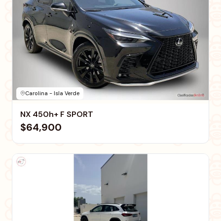
Carolina - Isla Verde
NX 450h+ F SPORT
$64,900