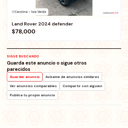
Carolina - Isla Verde
Land Rover 2024 defender
$78,000
SIGUE BUSCANDO
Guarda este anuncio o sigue otros
parecidos
Guardar anuncio
Avísame de anuncios similares
Ver anuncios comparables
Compartir con alguien
Publica tu propio anuncio