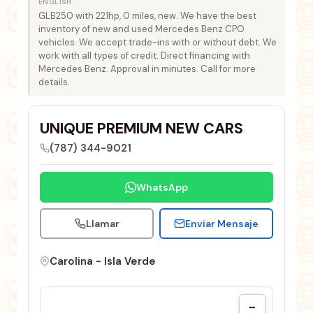
ENGLISH
GLB250 with 221hp, 0 miles, new. We have the best
inventory of new and used Mercedes Benz CPO
vehicles. We accept trade-ins with or without debt. We
work with all types of credit. Direct financing with
Mercedes Benz. Approval in minutes. Call for more
details.
UNIQUE PREMIUM NEW CARS
(787) 344-9021
WhatsApp
Llamar
Enviar Mensaje
Carolina - Isla Verde
−