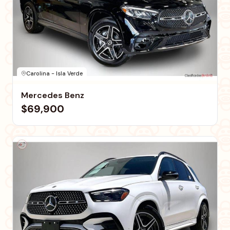
Carolina - Isla Verde
Mercedes Benz
$69,900