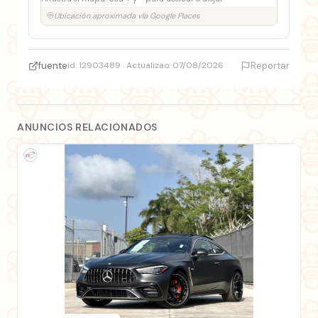
Ubicación aproximada vía Google Places
fuente
id: 12903489 · Actualizao: 07/08/2026
Reportar
ANUNCIOS RELACIONADOS