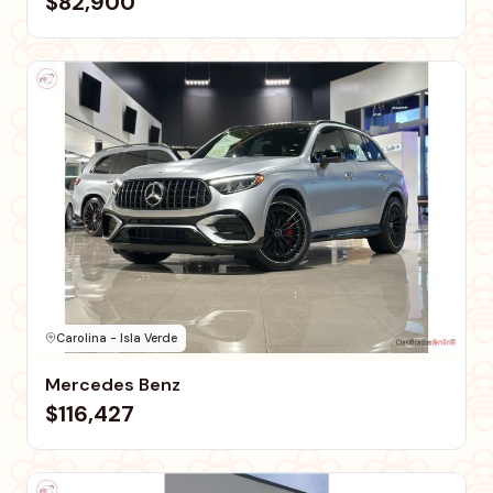
$82,900
Carolina - Isla Verde
Mercedes Benz
$116,427