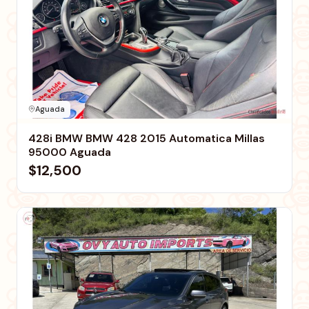
Aguada
428i BMW BMW 428 2015 Automatica Millas
95000 Aguada
$12,500