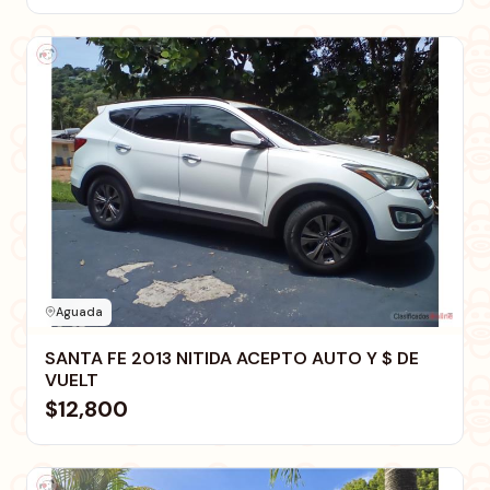
Aguada
SANTA FE 2013 NITIDA ACEPTO AUTO Y $ DE
VUELT
$12,800