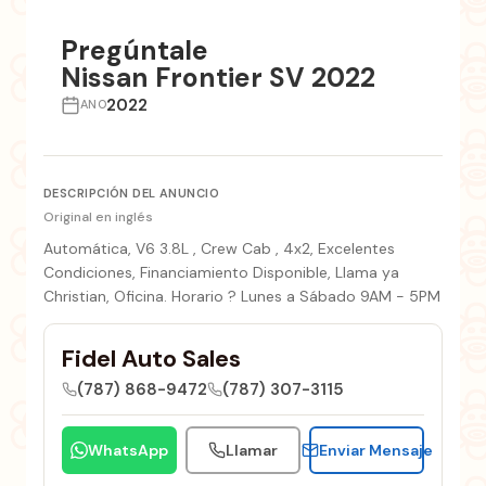
+8 fotos
Pregúntale
Nissan Frontier SV 2022
2022
ANO
DESCRIPCIÓN DEL ANUNCIO
Original en inglés
Automática, V6 3.8L , Crew Cab , 4x2, Excelentes
Condiciones, Financiamiento Disponible, Llama ya
Christian, Oficina. Horario ? Lunes a Sábado 9AM - 5PM
Fidel Auto Sales
(787) 868-9472
(787) 307-3115
WhatsApp
Llamar
Enviar Mensaje