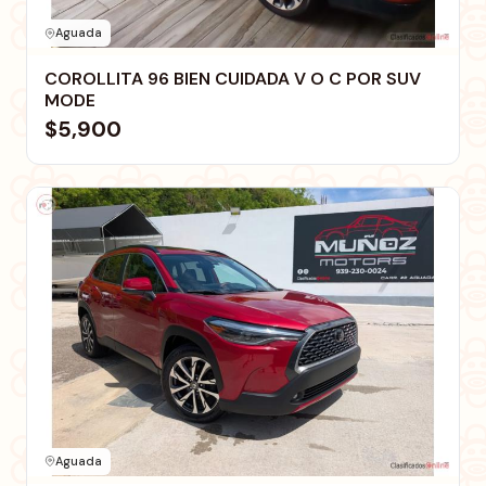
Aguada
COROLLITA 96 BIEN CUIDADA V O C POR SUV
MODE
$5,900
Aguada