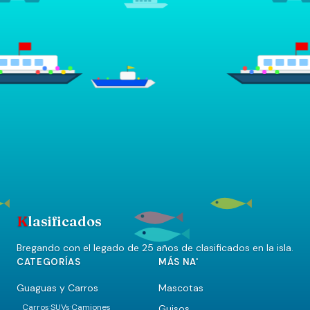
K
lasificados
Bregando con el legado de 25 años de clasificados en la isla.
CATEGORÍAS
MÁS NA'
Guaguas y Carros
Mascotas
Carros
SUVs
Camiones
Guisos
·
·