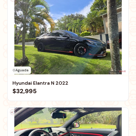
Aguada
Hyundai Elantra N 2022
$32,995