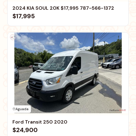
2024 KIA SOUL 20K $17,995 787-566-1372
$17,995
Aguada
Ford Transit 250 2020
$24,900