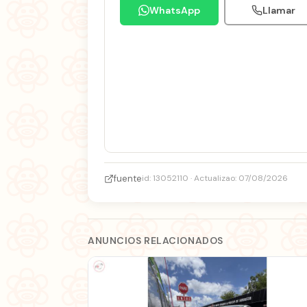
WhatsApp
Llamar
fuente
id: 13052110 · Actualizao: 07/08/2026
ANUNCIOS RELACIONADOS