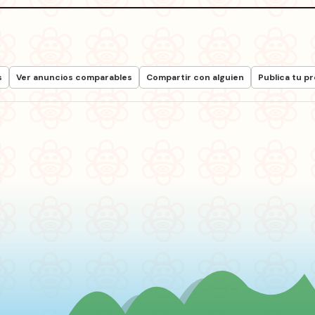
s
Ver anuncios comparables
Compartir con alguien
Publica tu p