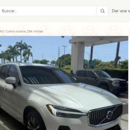
Dar una 
c40 Como nueva 28k millas