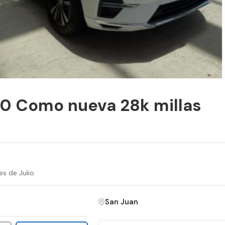
40 Como nueva 28k millas
s de Julio.
San Juan