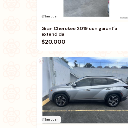
San Juan
Gran Cherokee 2019 con garantía
extendida
$20,000
San Juan