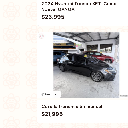
2024 Hyundai Tucson XRT  Como
Nueva  GANGA
$26,995
San Juan
Corolla transmisión manual
$21,995