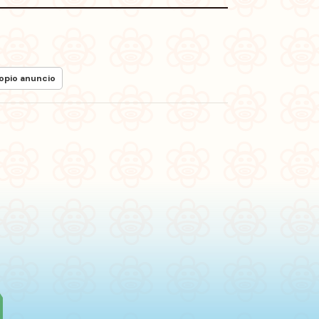
ropio anuncio