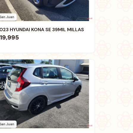
San Juan
023 HYUNDAI KONA SE 39MIL MILLAS
19,995
San Juan