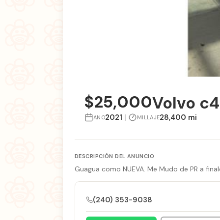
$25,000
Volvo c
2021
|
28,400 mi
ANO
MILLAJE
DESCRIPCIÓN DEL ANUNCIO
Guagua como NUEVA. Me Mudo de PR a finale
(240) 353-9038