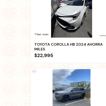
San Juan
TOYOTA COROLLA HB 2024 AHORRA
MILES
$22,995