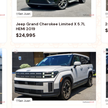
San Juan
Jeep Grand Cherokee Limited X 5.7L
2
HEMI 2019
$
$24,995
San Juan