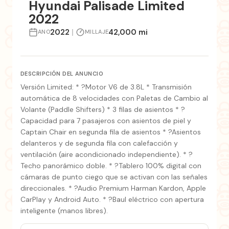
Hyundai Palisade Limited
2022
2022
|
42,000 mi
ANO
MILLAJE
DESCRIPCIÓN DEL ANUNCIO
Versión Limited: * ?Motor V6 de 3.8L * Transmisión
automática de 8 velocidades con Paletas de Cambio al
Volante (Paddle Shifters) * 3 filas de asientos * ?
Capacidad para 7 pasajeros con asientos de piel y
Captain Chair en segunda fila de asientos * ?Asientos
delanteros y de segunda fila con calefacción y
ventilación (aire acondicionado independiente). * ?
Techo panorámico doble. * ?Tablero 100% digital con
cámaras de punto ciego que se activan con las señales
direccionales. * ?Audio Premium Harman Kardon, Apple
CarPlay y Android Auto. * ?Baul eléctrico con apertura
inteligente (manos libres).