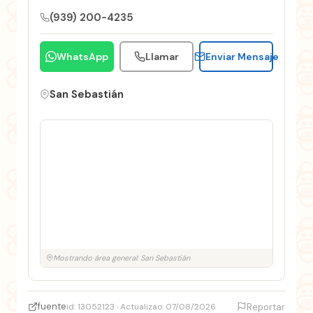
(939) 200-4235
WhatsApp
Llamar
Enviar Mensaje
San Sebastián
Mostrando área general: San Sebastián
fuente
id: 13052123 · Actualizao: 07/08/2026
Reportar