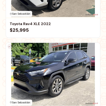
San Sebastián
Toyota Rav4 XLE 2022
$25,995
San Sebastián