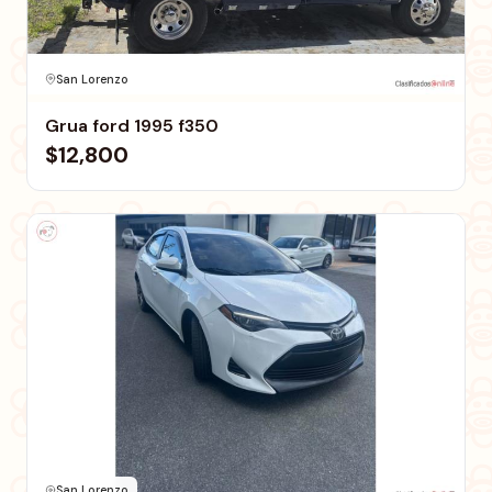
San Lorenzo
Grua ford 1995 f350
$12,800
San Lorenzo