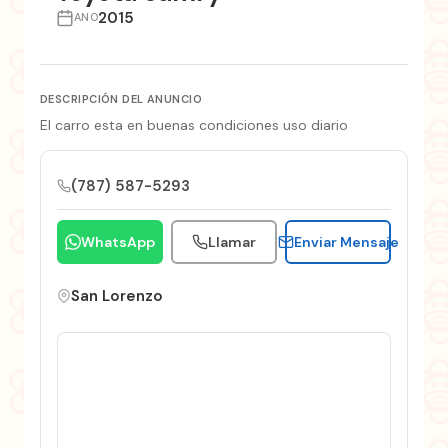
2015
ANO
DESCRIPCIÓN DEL ANUNCIO
El carro esta en buenas condiciones uso diario
(787) 587-5293
WhatsApp
Llamar
Enviar Mensaje
San Lorenzo