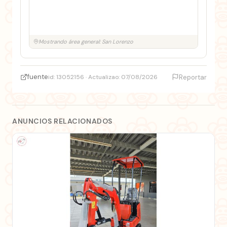
Mostrando área general: San Lorenzo
fuente
id: 13052156 · Actualizao: 07/08/2026
Reportar
ANUNCIOS RELACIONADOS