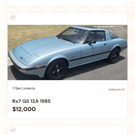
San Lorenzo
Rx7 GS 12A 1985
$12,000