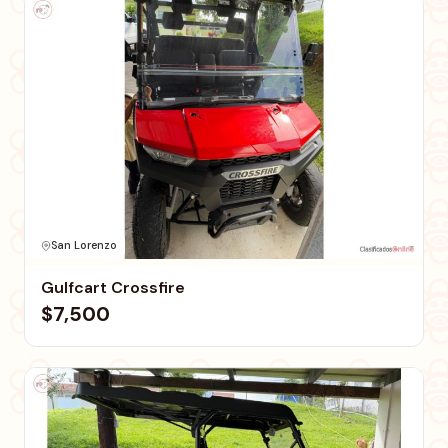
San Lorenzo
Gulfcart Crossfire
$7,500