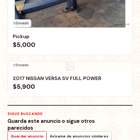
Dorado
Pickup
$5,000
Dorado
2017 NISSAN VERSA SV FULL POWER
$5,900
SIGUE BUSCANDO
Guarda este anuncio o sigue otros
parecidos
Guardar anuncio
Avísame de anuncios similares