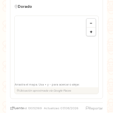
Dorado
−
+
Arrastra el mapa. Usa + y − para acercar o alejar.
Ubicación aproximada vía Google Places
fuente
id: 13052169 · Actualizao: 07/08/2026
Reportar