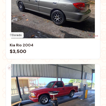
Dorado
Kia Rio 2004
$3,500