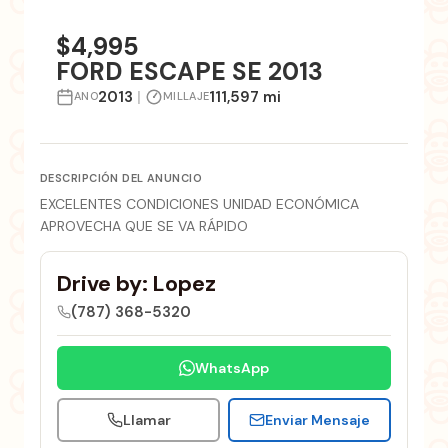
+3 fotos
$4,995
FORD ESCAPE SE 2013
2013
|
111,597 mi
ANO
MILLAJE
DESCRIPCIÓN DEL ANUNCIO
EXCELENTES CONDICIONES UNIDAD ECONÓMICA
APROVECHA QUE SE VA RÁPIDO
Drive by: Lopez
(787) 368-5320
WhatsApp
Llamar
Enviar Mensaje