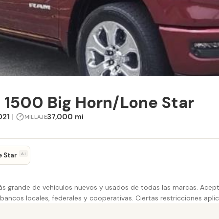
 1500 Big Horn/Lone Star
021
|
37,000 mi
MILLAJE
AI
e Star
más grande de vehículos nuevos y usados de todas las marcas. Acept
bancos locales, federales y cooperativas. Ciertas restricciones apli