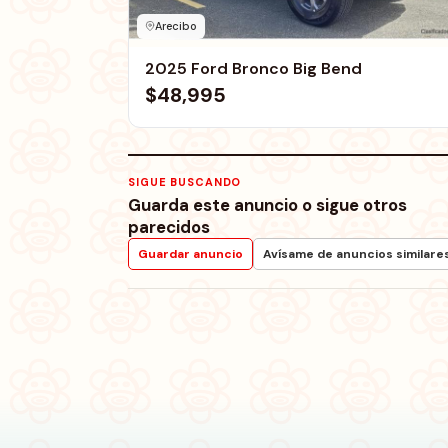
Arecibo
2025 Ford Bronco Big Bend
$48,995
SIGUE BUSCANDO
Guarda este anuncio o sigue otros
parecidos
Guardar anuncio
Avísame de anuncios similare