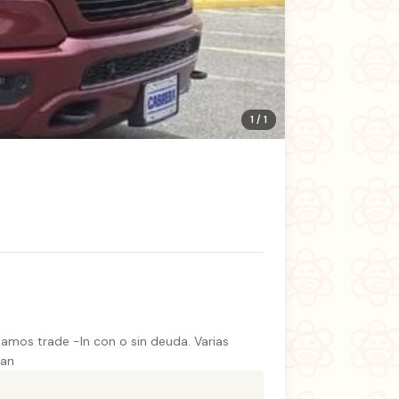
1 / 1
amos trade -In con o sin deuda. Varias
can