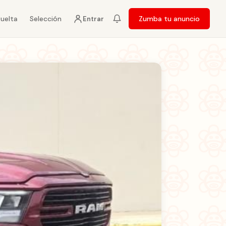
vuelta
Selección
Zumba tu anuncio
Entrar