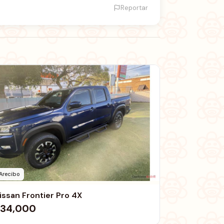
Reportar
Arecibo
issan Frontier Pro 4X
34,000