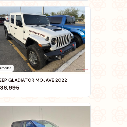
Arecibo
EEP GLADIATOR MOJAVE 2022
36,995