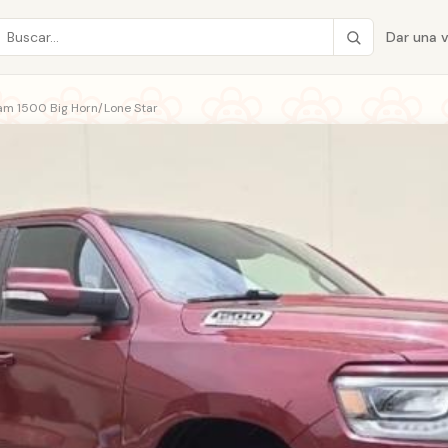
Dar una 
am 1500 Big Horn/Lone Star