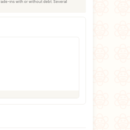
rade-ins with or without debt. Several