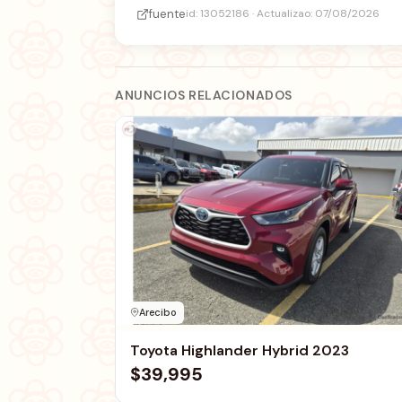
fuente
id: 13052186 · Actualizao: 07/08/2026
ANUNCIOS RELACIONADOS
Arecibo
Toyota Highlander Hybrid 2023
$39,995