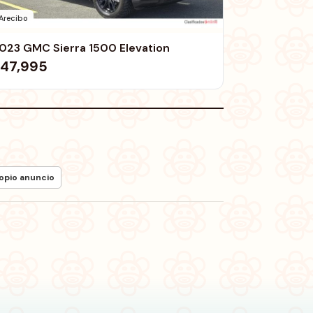
Arecibo
023 GMC Sierra 1500 Elevation
47,995
ropio anuncio