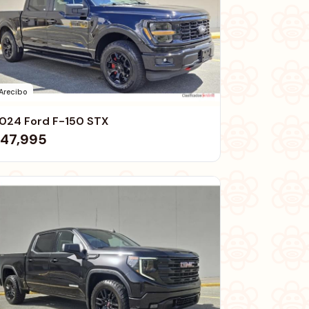
Arecibo
024 Ford F-150 STX
47,995