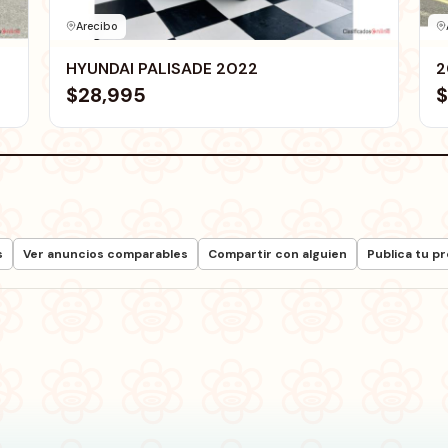
Arecibo
HYUNDAI PALISADE 2022
2
$28,995
$
s
Ver anuncios comparables
Compartir con alguien
Publica tu p