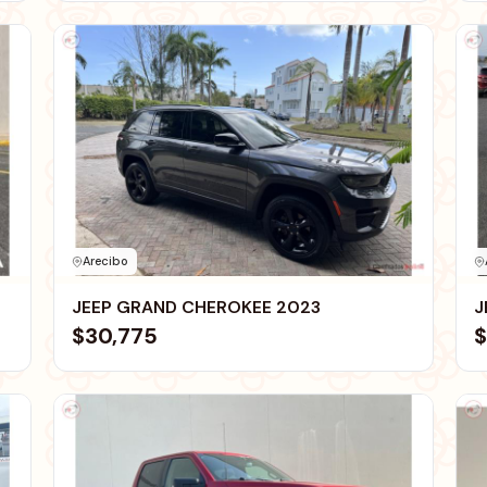
Arecibo
JEEP GRAND CHEROKEE 2023
J
$30,775
$