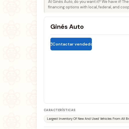
At Ginés Auto, do you want it? We have it! Th
financing options with local, federal, and coop
Ginés Auto
Contactar vendedor
CARACTERÍSTICAS
Largest Inventory Of New And Used Vehicles From All 