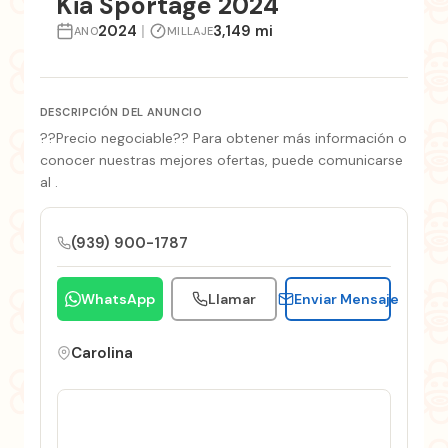
Kia Sportage 2024
2024
|
3,149 mi
ANO
MILLAJE
DESCRIPCIÓN DEL ANUNCIO
??Precio negociable?? Para obtener más información o
conocer nuestras mejores ofertas, puede comunicarse
al .
(939) 900-1787
WhatsApp
Llamar
Enviar Mensaje
Carolina