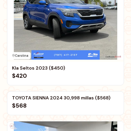
Carolina
KIa Seltos 2023 ($450)
$420
Carolina
TOYOTA SIENNA 2024 30,998 millas ($568)
$568