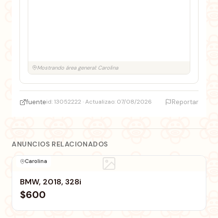
Mostrando área general: Carolina
fuente
id: 13052222 · Actualizao: 07/08/2026
Reportar
ANUNCIOS RELACIONADOS
Carolina
BMW, 2018, 328i
$600