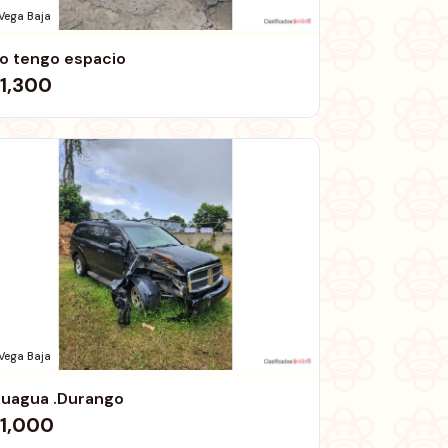
Vega Baja
o tengo espacio
1,300
Vega Baja
uagua .Durango
1,000