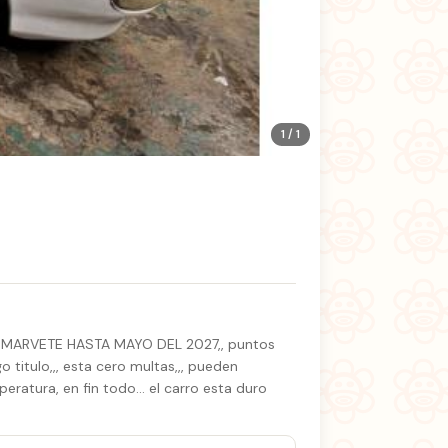
1 / 1
IENE MARVETE HASTA MAYO DEL 2027,, puntos
titulo,,, esta cero multas,,, pueden
peratura, en fin todo… el carro esta duro