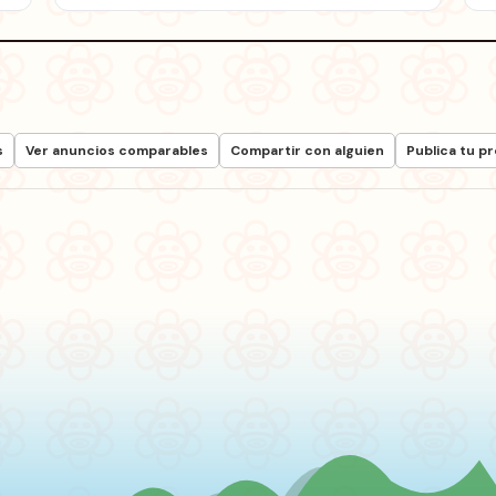
s
Ver anuncios comparables
Compartir con alguien
Publica tu p