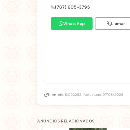
(787) 605-3795
WhatsApp
Llamar
fuente
id: 13052252 · Actualizao: 07/08/2026
ANUNCIOS RELACIONADOS