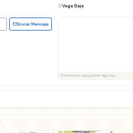
Vega Baja
Enviar Mensaje
Mostrando área general: Vega Baja