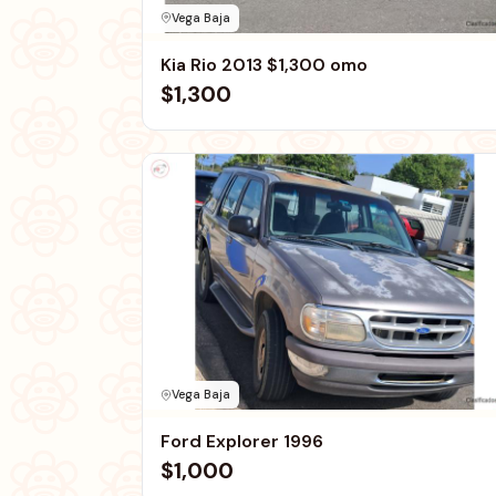
Vega Baja
Kia Rio 2013 $1,300 omo
$1,300
Vega Baja
Ford Explorer 1996
$1,000