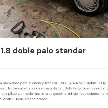
 1.8 doble palo standar
 esta buenisimo para el diario y trabajar…. NO ESTA A MI NOMBRE, T
…. No se calienta es de mi uso diaro…. Solo tengo licencia no tengo 
 una pikup..por nada mas, marca gasolina, millaje, revoluciones, tem
e al dealer… tiene cloche bronce….