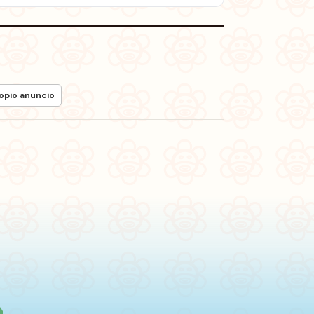
ropio anuncio