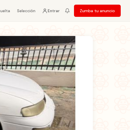
vuelta
Selección
Zumba tu anuncio
Entrar