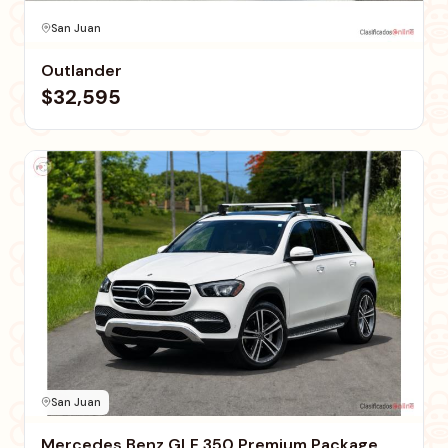
San Juan
Outlander
$32,595
San Juan
Mercedes Benz GLE 350 Premium Package