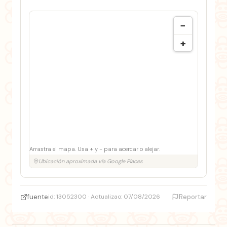
−
+
Arrastra el mapa. Usa + y − para acercar o alejar.
Ubicación aproximada vía Google Places
fuente
id: 13052300 · Actualizao: 07/08/2026
Reportar