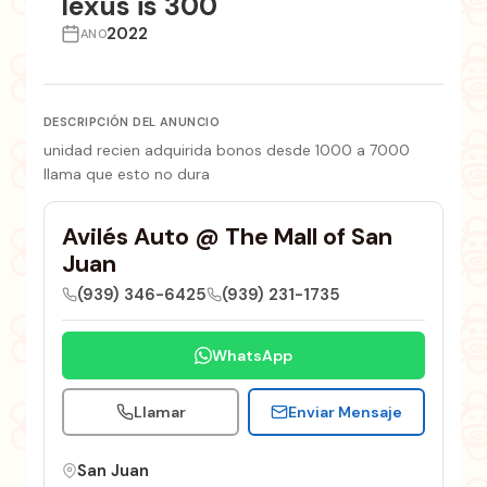
lexus is 300
2022
ANO
DESCRIPCIÓN DEL ANUNCIO
unidad recien adquirida bonos desde 1000 a 7000
llama que esto no dura
Avilés Auto @ The Mall of San
Juan
(939) 346-6425
(939) 231-1735
WhatsApp
Llamar
Enviar Mensaje
San Juan