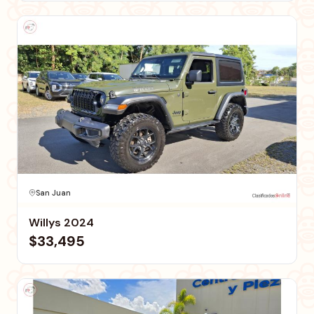
San Juan
Willys 2024
$33,495