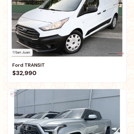
San Juan
Ford TRANSIT
$32,990