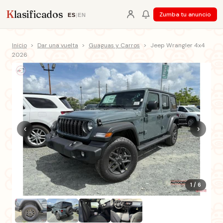
K
lasificados
Zumba tu anuncio
ES
|
EN
Inicio
>
Dar una vuelta
>
Guaguas y Carros
>
Jeep Wrangler 4x4
2026
‹
›
1 / 6