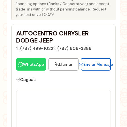
financing options (Banks / Cooperatives) and accept
trade-ins with or without pending balance. Request
your test drive TODAY!
AUTOCENTRO CHRYSLER
DODGE JEEP
(787) 499-1022
(787) 606-3386
WhatsApp
Llamar
Enviar Mensaje
Caguas