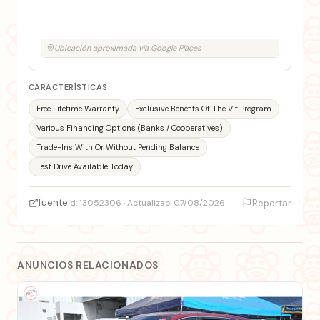
Ubicación aproximada vía Google Places
CARACTERÍSTICAS
Free Lifetime Warranty
Exclusive Benefits Of The Vit Program
Various Financing Options (Banks / Cooperatives)
Trade-Ins With Or Without Pending Balance
Test Drive Available Today
fuente
id: 13052306 · Actualizao: 07/08/2026
Reportar
ANUNCIOS RELACIONADOS