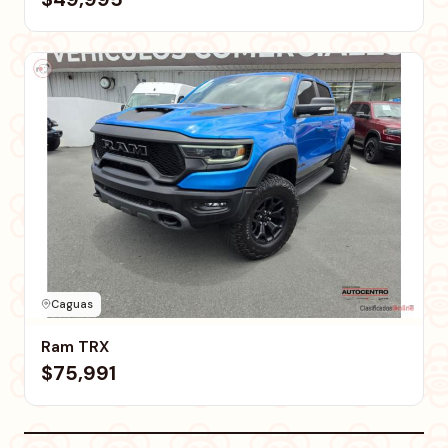
Caguas
Ram TRX
$75,991