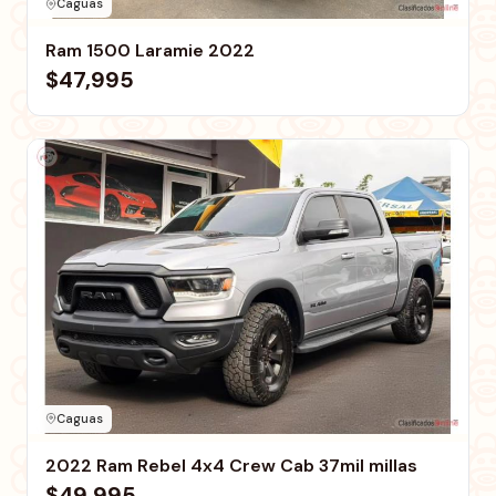
Caguas
Ram 1500 Laramie 2022
$47,995
Caguas
2022 Ram Rebel 4x4 Crew Cab 37mil millas
$49,995