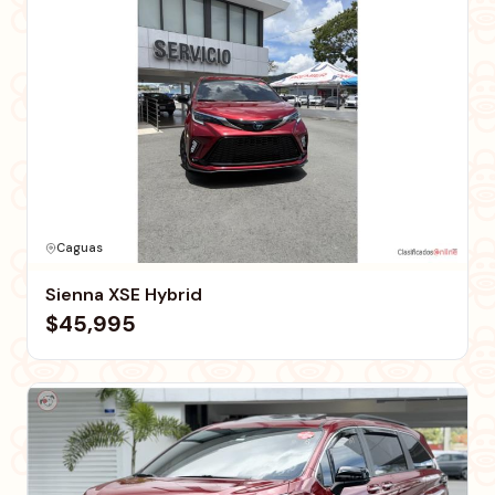
Caguas
Sienna XSE Hybrid
$45,995