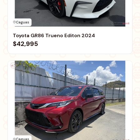
Caguas
Toyota GR86 Trueno Editon 2024
$42,995
Caguas