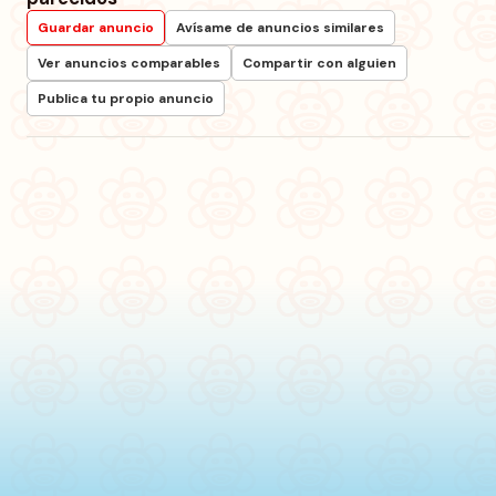
Guardar anuncio
Avísame de anuncios similares
Ver anuncios comparables
Compartir con alguien
Publica tu propio anuncio