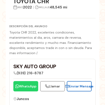
TOYOTA CHR
2022
|
48,545 mi
ANO
MILLAJE
DESCRIPCIÓN DEL ANUNCIO
Toyota CHR 2022, excelentes condiciones,
matenimientos al dia, aros, camara de reversa,
excelente rendimiento y mucho mas. Financiamiento
disponible, aceptamos trade in con o sin deuda. Para
mas informacion /.
SKY AUTO GROUP
(939) 216-8787
WhatsApp
Llamar
Enviar Mensaje
Juncos