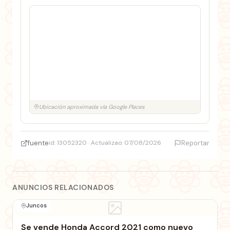
Ubicación aproximada vía Google Places
fuente
id: 13052320 · Actualizao: 07/08/2026
Reportar
ANUNCIOS RELACIONADOS
Juncos
Se vende Honda Accord 2021 como nuevo