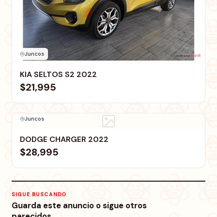
Juncos
KIA SELTOS S2 2022
$21,995
Juncos
DODGE CHARGER 2022
$28,995
SIGUE BUSCANDO
Guarda este anuncio o sigue otros
parecidos