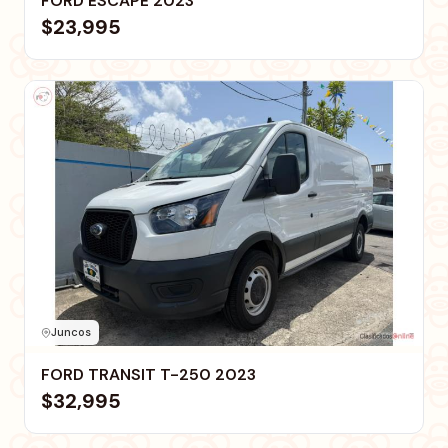
FORD ESCAPE 2023
$23,995
Juncos
FORD TRANSIT T-250 2023
$32,995