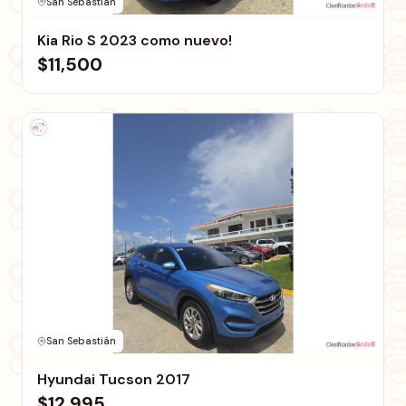
San Sebastián
Kia Rio S 2023 como nuevo!
$11,500
San Sebastián
Hyundai Tucson 2017
$12,995