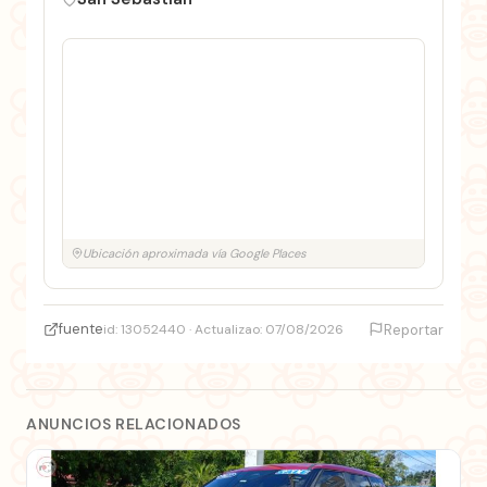
Ubicación aproximada vía Google Places
fuente
id: 13052440 · Actualizao: 07/08/2026
Reportar
ANUNCIOS RELACIONADOS