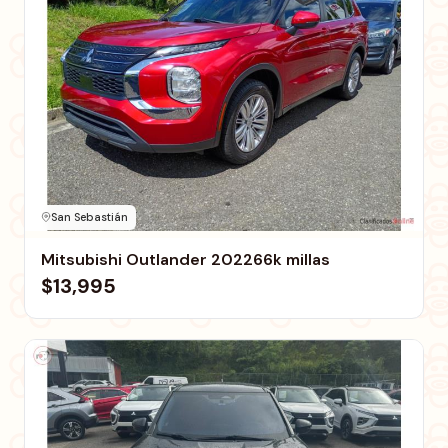
San Sebastián
Mitsubishi Outlander 202266k millas
$13,995