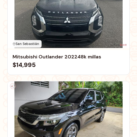
San Sebastián
Mitsubishi Outlander 202248k millas
$14,995