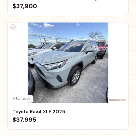
$37,900
San Juan
Toyota Rav4 XLE 2025
$37,995