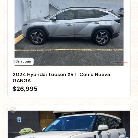
San Juan
2024 Hyundai Tucson XRT  Como Nueva 
GANGA
$26,995