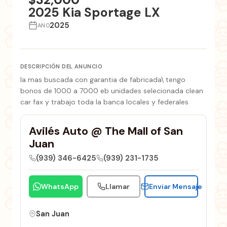
2025 Kia Sportage LX
2025
ANO
DESCRIPCIÓN DEL ANUNCIO
la mas buscada con garantia de fabricada\ tengo
bonos de 1000 a 7000 eb unidades selecionada clean
car fax y trabajo toda la banca locales y federales
Avilés Auto @ The Mall of San
Juan
(939) 346-6425
(939) 231-1735
WhatsApp
Llamar
Enviar Mensaje
San Juan