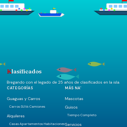
K
lasificados
Bregando con el legado de 25 años de clasificados en la isla.
CATEGORÍAS
MÁS NA'
Guaguas y Carros
Mascotas
Carros
SUVs
Camiones
Guisos
·
·
Tiempo Completo
Alquileres
Casas
Apartamentos
Habitaciones
Servicios
·
·