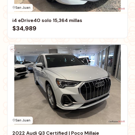
San Juan
i4 eDrive40 solo 15,364 millas
$34,989
San Juan
2022 Audi Q3 Certified | Poco Millaje