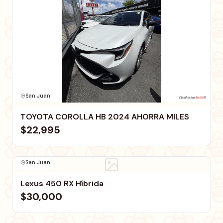
San Juan
TOYOTA COROLLA HB 2024 AHORRA MILES
$22,995
San Juan
Lexus 450 RX Híbrida
$30,000