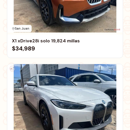
San Juan
X1 xDrive28i solo 19,824 millas
$34,989