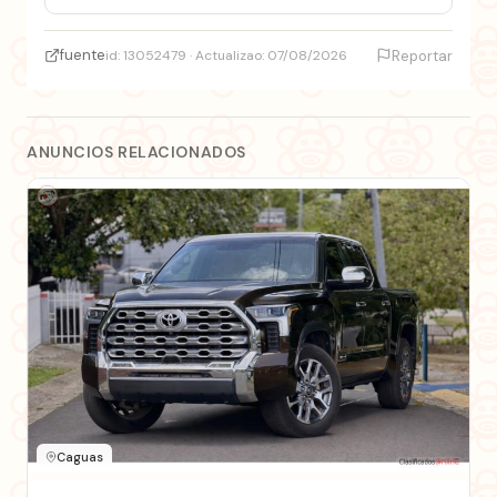
fuente
id: 13052479 · Actualizao: 07/08/2026
Reportar
ANUNCIOS RELACIONADOS
Caguas