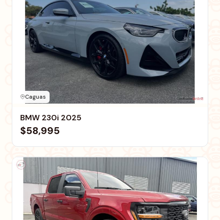
Caguas
BMW 230i 2025
$58,995