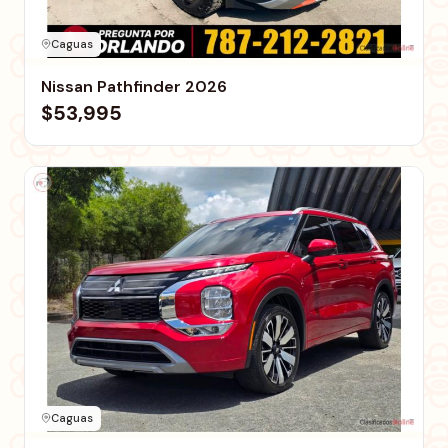
Caguas
Nissan Pathfinder 2026
$53,995
Caguas