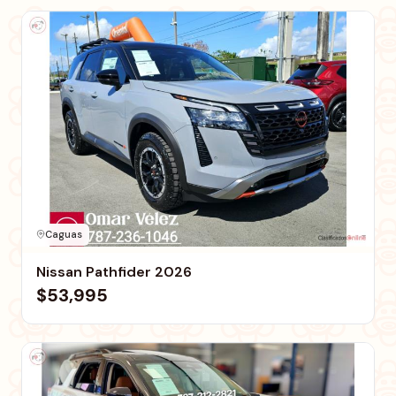
Caguas
Nissan Pathfider 2026
$53,995