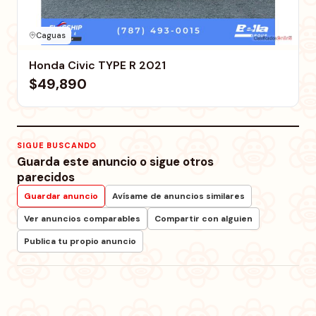
Caguas
Honda Civic TYPE R 2021
$49,890
SIGUE BUSCANDO
Guarda este anuncio o sigue otros
parecidos
Guardar anuncio
Avísame de anuncios similares
Ver anuncios comparables
Compartir con alguien
Publica tu propio anuncio