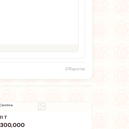
Reportar
Carolina
11 T
300,000