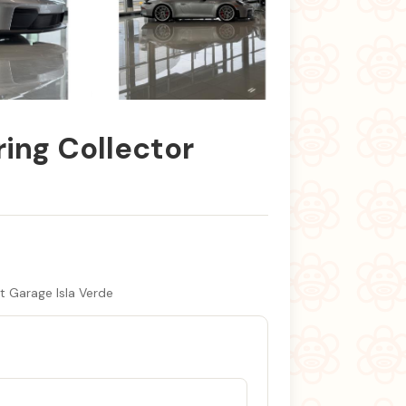
+4 fotos
ng Collector
t Garage Isla Verde