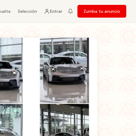
vuelta
Selección
Zumba tu anuncio
Entrar