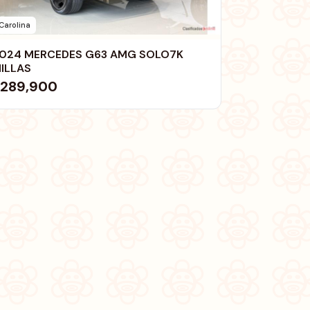
Carolina
024 MERCEDES G63 AMG SOLO7K
ILLAS
289,900