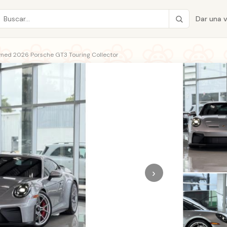
Dar una 
ned 2026 Porsche GT3 Touring Collector
›