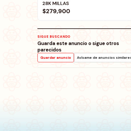
28K MILLAS
$279,900
SIGUE BUSCANDO
Guarda este anuncio o sigue otros
parecidos
Guardar anuncio
Avísame de anuncios similare