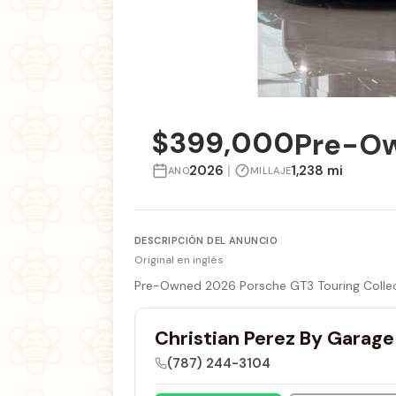
$399,000
Pre-Ow
2026
|
1,238 mi
ANO
MILLAJE
DESCRIPCIÓN DEL ANUNCIO
Original en inglés
Pre-Owned 2026 Porsche GT3 Touring Collect
Christian Perez By Garage 
(787) 244-3104