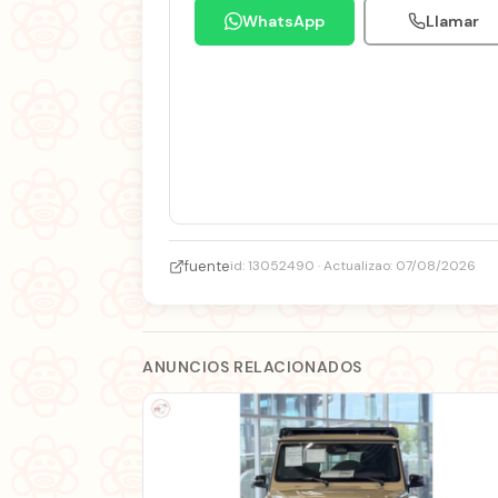
WhatsApp
Llamar
fuente
id: 13052490 · Actualizao: 07/08/2026
ANUNCIOS RELACIONADOS