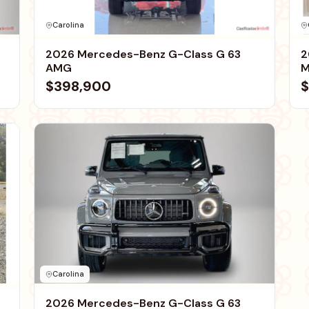
Carolina
2026 Mercedes-Benz G-Class G 63
2
AMG
M
$398,900
$
Carolina
2026 Mercedes-Benz G-Class G 63