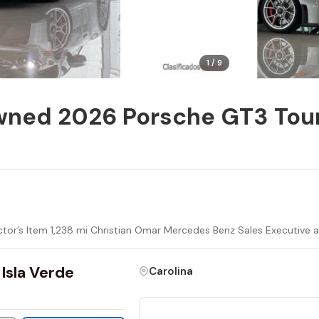
1 / 9
ned 2026 Porsche GT3 Touri
or’s Item 1,238 mi Christian Omar Mercedes Benz Sales Executive a
Isla Verde
Carolina