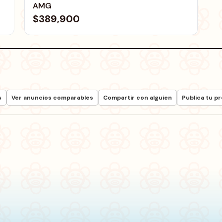
AMG
$389,900
s
Ver anuncios comparables
Compartir con alguien
Publica tu p