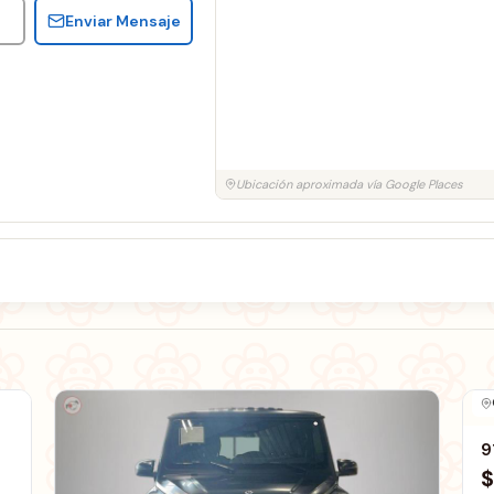
Enviar Mensaje
Ubicación aproximada vía Google Places
9
$