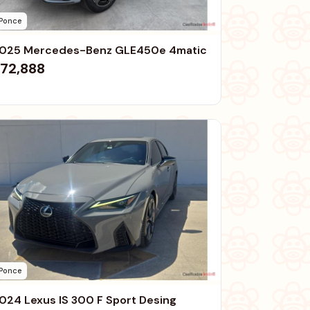
Ponce
025 Mercedes-Benz GLE450e 4matic
72,888
Ponce
024 Lexus IS 300 F Sport Desing