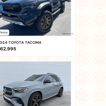
Ponce
024 TOYOTA TACOMA
62,995