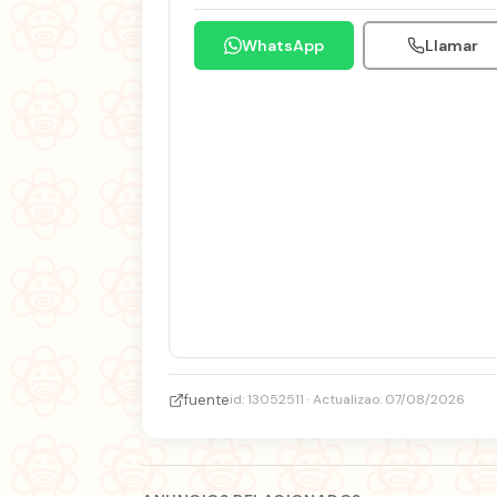
WhatsApp
Llamar
fuente
id: 13052511 · Actualizao: 07/08/2026