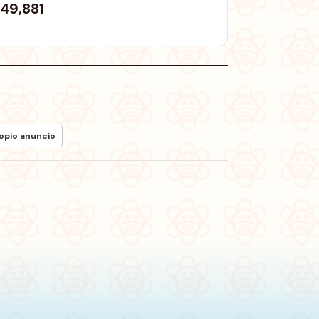
49,881
ropio anuncio