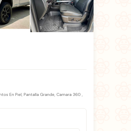
+3 fotos
tos En Piel, Pantalla Grande, Camara 360 ,