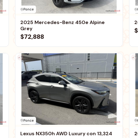
Ponce
2025 Mercedes-Benz 450e Alpine
2
Grey
$
$72,888
Ponce
Lexus NX350h AWD Luxury con 13,324
2