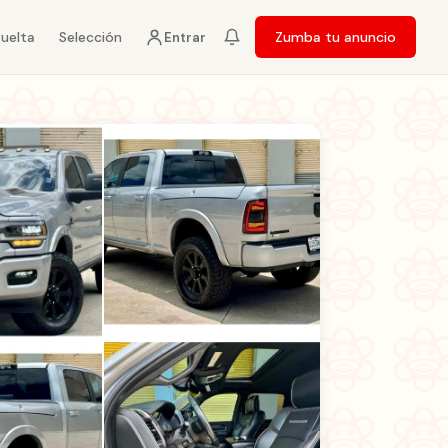
vuelta
Selección
Zumba tu anuncio
Entrar