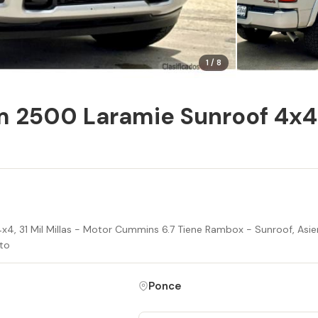
1 / 8
 2500 Laramie Sunroof 4x4
, 31 Mil Millas - Motor Cummins 6.7 Tiene Rambox - Sunroof, Asien
nto
Ponce