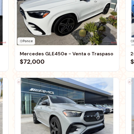
Ponce
Mercedes GLE450e - Venta o Traspaso
2
$72,000
$