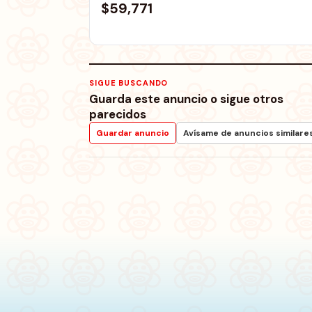
$59,771
SIGUE BUSCANDO
Guarda este anuncio o sigue otros
parecidos
Guardar anuncio
Avísame de anuncios similare