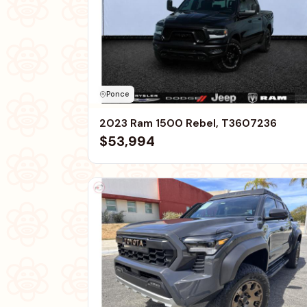
Ponce
2023 Ram 1500 Rebel, T3607236
$53,994