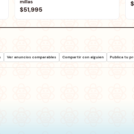
millas
$
$51,995
s
Ver anuncios comparables
Compartir con alguien
Publica tu p