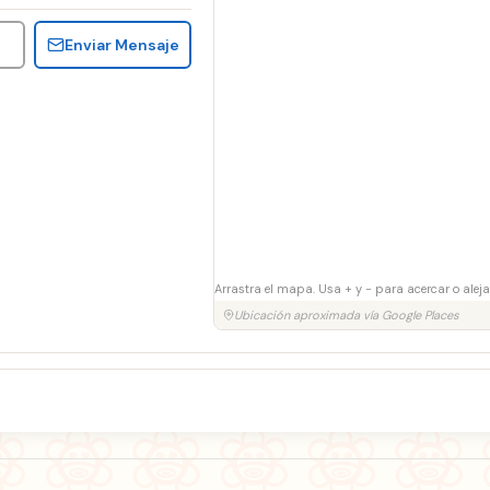
Enviar Mensaje
Arrastra el mapa. Usa + y − para acercar o aleja
Ubicación aproximada vía Google Places