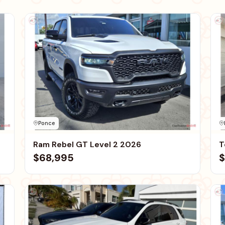
Ponce
Ram Rebel GT Level 2 2026
T
$68,995
$