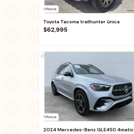
Ponce
Toyota Tacoma trailhunter única
$62,995
Ponce
2024 Mercedes-Benz GLE450 4matic