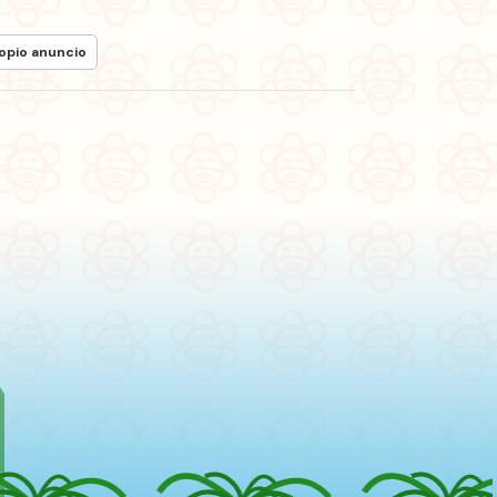
ropio anuncio