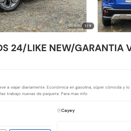
1 / 9
OS 24/LIKE NEW/GARANTIA 
lleve a viajar diariamente. Económica en gasolina, súper cómoda y lo
as trabajo nuevas de paquete. Para mas info
Cayey