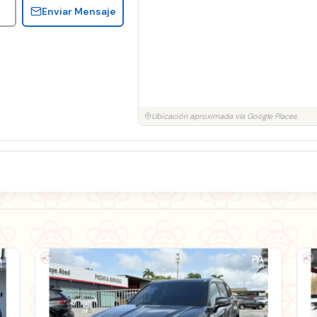
Enviar Mensaje
Ubicación aproximada vía Google Places