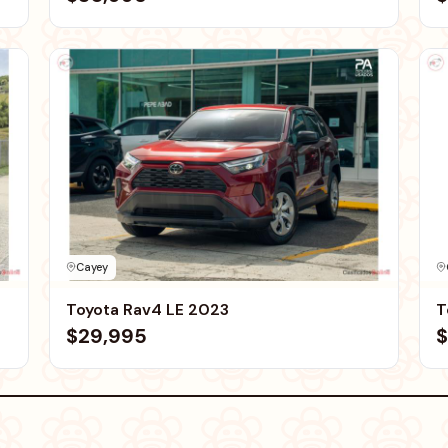
Cayey
Toyota Rav4 LE 2023
T
$29,995
$