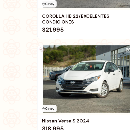
Cayey
COROLLA HB 22/EXCELENTES
CONDICIONES
$21,995
Cayey
Nissan Versa S 2024
$18,995