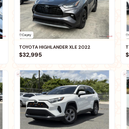
Cayey
TOYOTA HIGHLANDER XLE 2022
T
$32,995
$