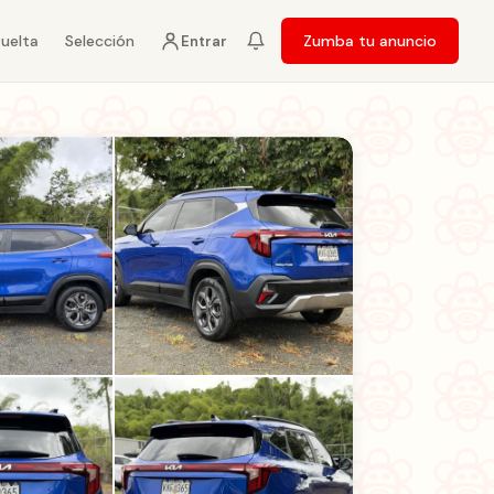
vuelta
Selección
Zumba tu anuncio
Entrar