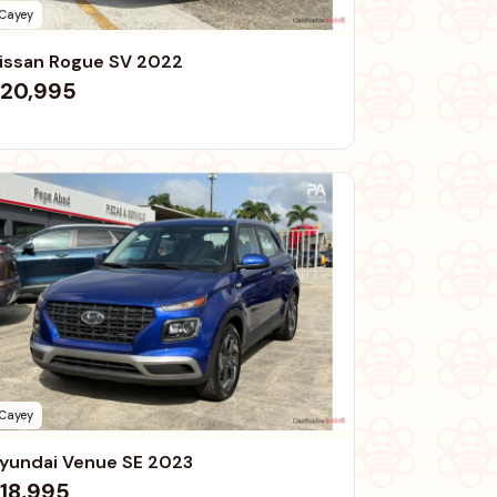
Cayey
issan Rogue SV 2022
20,995
Cayey
yundai Venue SE 2023
18,995