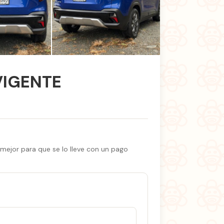
+4 fotos
VIGENTE
 mejor para que se lo lleve con un pago