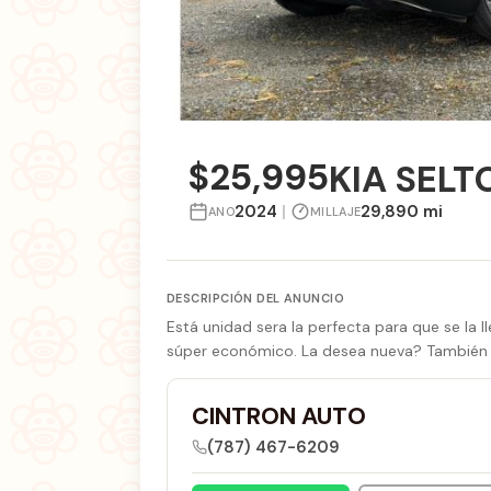
$25,995
KIA SELT
2024
|
29,890 mi
ANO
MILLAJE
DESCRIPCIÓN DEL ANUNCIO
Está unidad sera la perfecta para que se la 
súper económico. La desea nueva? También l
CINTRON AUTO
(787) 467-6209