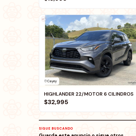
Cayey
HIGHLANDER 22/MOTOR 6 CILINDROS
$32,995
SIGUE BUSCANDO
Guarda este anuncio o sigue otros