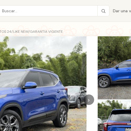
Dar una 
LTOS 24/LIKE NEW/GARANTIA VIGENTE
›