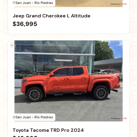
San Juan - Río Piedras
Jeep Grand Cherokee L Altitude
$36,995
San Juan - Río Piedras
Toyota Tacoma TRD Pro 2024