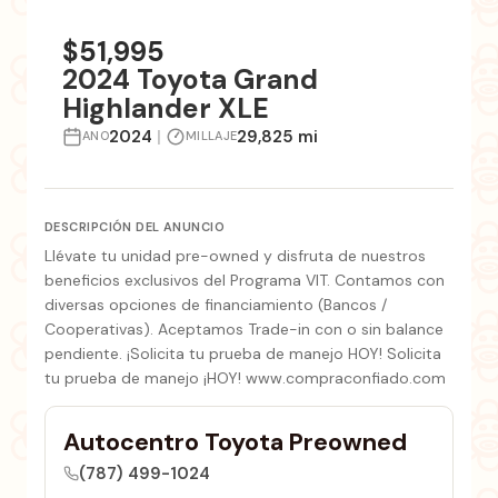
+1 fotos
$51,995
2024 Toyota Grand
Highlander XLE
2024
|
29,825 mi
ANO
MILLAJE
DESCRIPCIÓN DEL ANUNCIO
Llévate tu unidad pre-owned y disfruta de nuestros
beneficios exclusivos del Programa VIT. Contamos con
diversas opciones de financiamiento (Bancos /
Cooperativas). Aceptamos Trade-in con o sin balance
pendiente. ¡Solicita tu prueba de manejo HOY! Solicita
tu prueba de manejo ¡HOY! www.compraconfiado.com
Autocentro Toyota Preowned
(787) 499-1024