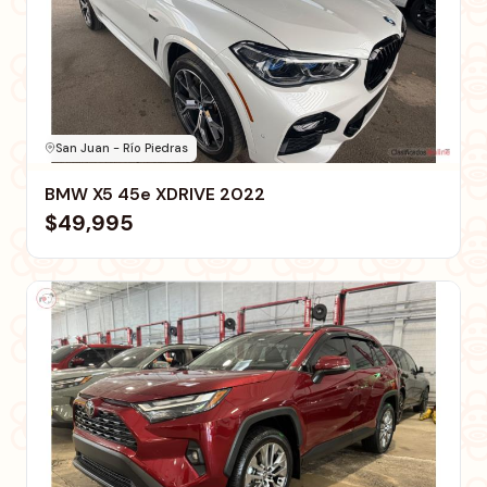
San Juan - Río Piedras
BMW X5 45e XDRIVE 2022
$49,995