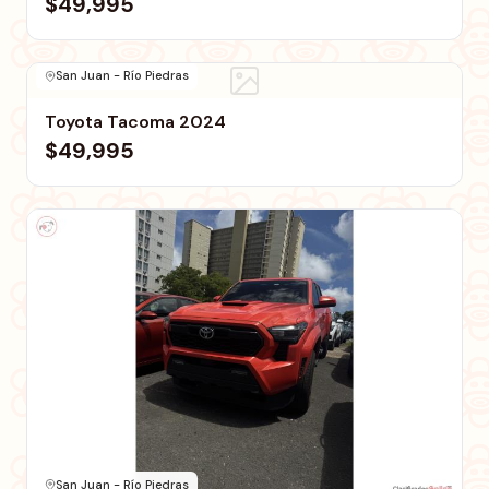
$49,995
San Juan - Río Piedras
Toyota Tacoma 2024
$49,995
San Juan - Río Piedras