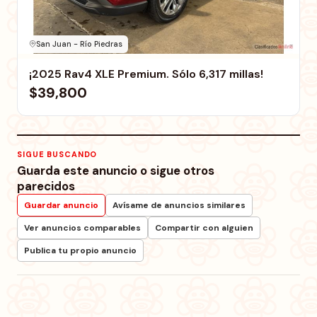
San Juan - Río Piedras
¡2025 Rav4 XLE Premium. Sólo 6,317 millas!
$39,800
SIGUE BUSCANDO
Guarda este anuncio o sigue otros
parecidos
Guardar anuncio
Avísame de anuncios similares
Ver anuncios comparables
Compartir con alguien
Publica tu propio anuncio