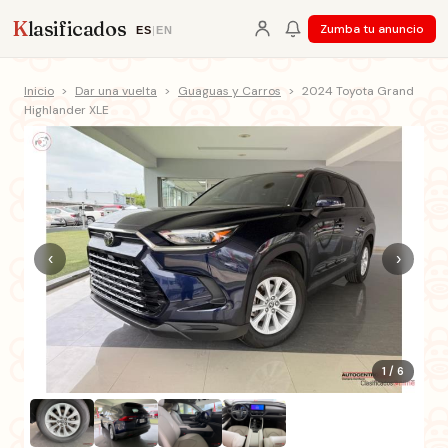
K
lasificados
Zumba tu anuncio
ES
|
EN
Inicio
>
Dar una vuelta
>
Guaguas y Carros
>
2024 Toyota Grand
Highlander XLE
‹
›
1 / 6