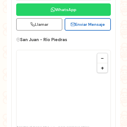
WhatsApp
Llamar
Enviar Mensaje
San Juan - Río Piedras
−
+