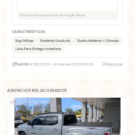
Ubicación aproximada vía Google Places
CARACTERÍSTICAS
Bajo Millaje
Excelente Condición
Diseño Moderno Y Cómodo
Lista Para Entrega Inmediata
fuente
id: 13052573 · Actualizao: 07/08/2026
Reportar
ANUNCIOS RELACIONADOS