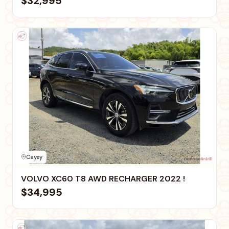
$32,995
Cayey
VOLVO XC60 T8 AWD RECHARGER 2022 !
$34,995