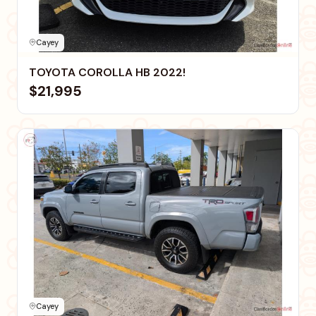
Cayey
TOYOTA COROLLA HB 2022!
$21,995
Cayey