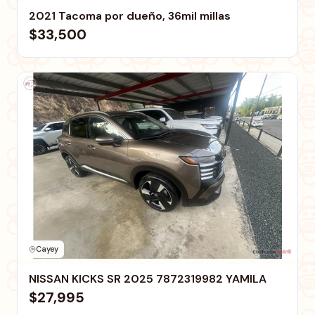
2021 Tacoma por dueño, 36mil millas
$33,500
Cayey
NISSAN KICKS SR 2025 7872319982 YAMILA
$27,995