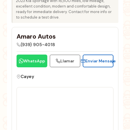
2023 Kia Sportage with 16,500 miles, low mileage,
excellent condition, modern and comfortable design,
ready for immediate delivery. Contact for more info or
to schedule a test drive.
Amaro Autos
(939) 905-4018
WhatsApp
Llamar
Enviar Mensaje
Cayey