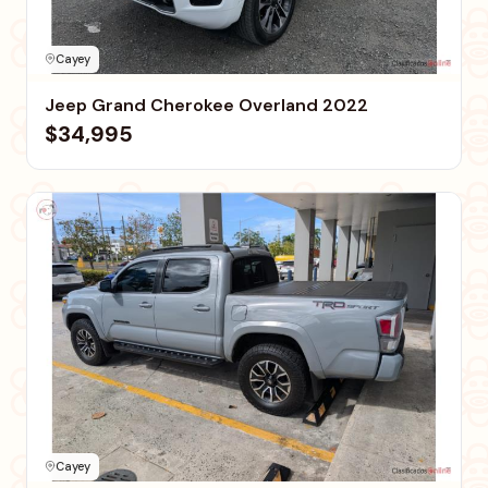
Cayey
Jeep Grand Cherokee Overland 2022
$34,995
Cayey