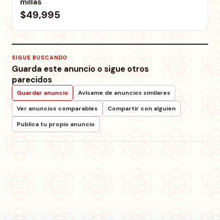
millas
$49,995
SIGUE BUSCANDO
Guarda este anuncio o sigue otros
parecidos
Guardar anuncio
Avísame de anuncios similares
Ver anuncios comparables
Compartir con alguien
Publica tu propio anuncio