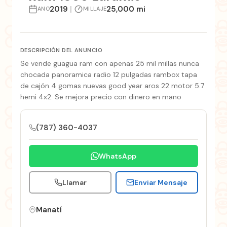
2019
|
25,000 mi
ANO
MILLAJE
DESCRIPCIÓN DEL ANUNCIO
Se vende guagua ram con apenas 25 mil millas nunca
chocada panoramica radio 12 pulgadas rambox tapa
de cajón 4 gomas nuevas good year aros 22 motor 5.7
hemi 4x2. Se mejora precio con dinero en mano
(787) 360-4037
WhatsApp
Llamar
Enviar Mensaje
Manatí