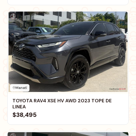
Manatí
TOYOTA RAV4 XSE HV AWD 2023 TOPE DE
LINEA
$38,495