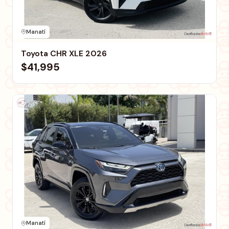
Manatí
Toyota CHR XLE 2026
$41,995
Manatí