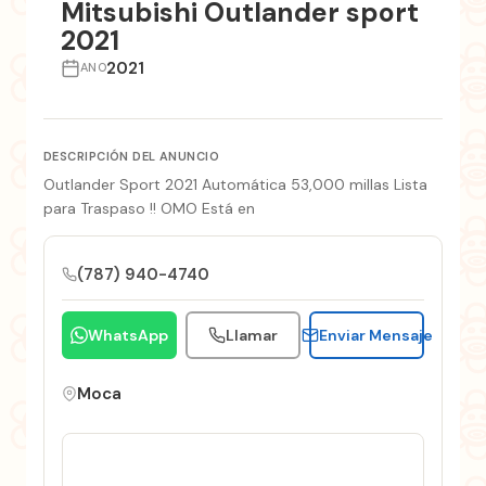
Mitsubishi Outlander sport
2021
2021
ANO
DESCRIPCIÓN DEL ANUNCIO
Outlander Sport 2021 Automática 53,000 millas Lista
para Traspaso !! OMO Está en
(787) 940-4740
WhatsApp
Llamar
Enviar Mensaje
Moca