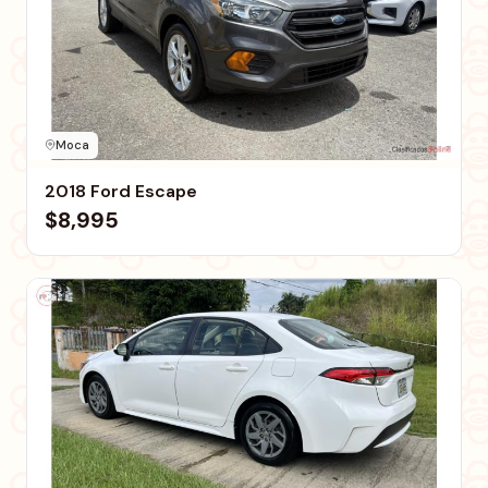
Moca
2018 Ford Escape
$8,995