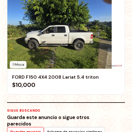
Moca
FORD F150 4X4 2008 Lariat 5.4 triton
$10,000
SIGUE BUSCANDO
Guarda este anuncio o sigue otros
parecidos
Guardar anuncio
Avísame de anuncios similares