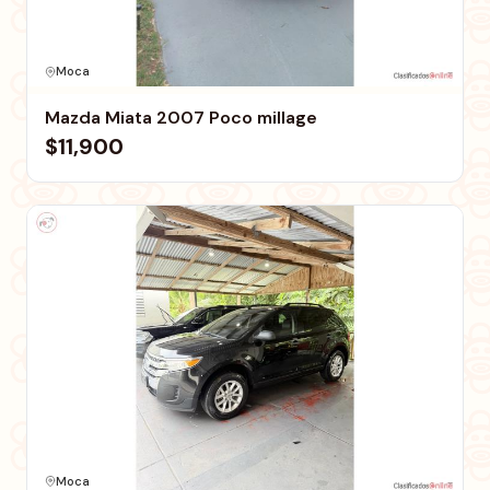
Moca
Mazda Miata 2007 Poco millage
$11,900
Moca