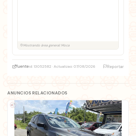
Mostrando área general: Moca
fuente
id: 13052582 · Actualizao: 07/08/2026
Reportar
ANUNCIOS RELACIONADOS