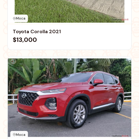
Moca
Toyota Corolla 2021
$13,000
Moca