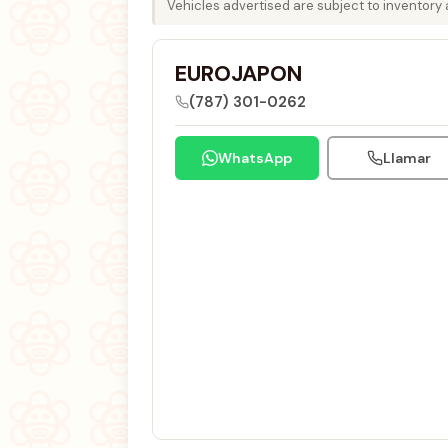
Vehicles advertised are subject to inventory av
EUROJAPON
(787) 301-0262
WhatsApp
Llamar