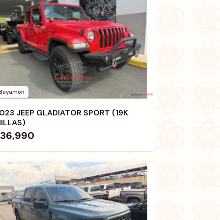
Bayamón
023 JEEP GLADIATOR SPORT (19K
ILLAS)
36,990