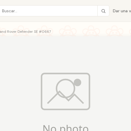
Dar una 
and Rover Defender SE #0667