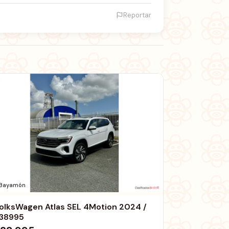
Reportar
Bayamón
olksWagen Atlas SEL 4Motion 2024 /
38995