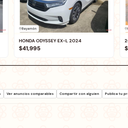
Bayamón
HONDA ODYSSEY EX-L 2024
2
$41,995
$
s
Ver anuncios comparables
Compartir con alguien
Publica tu p