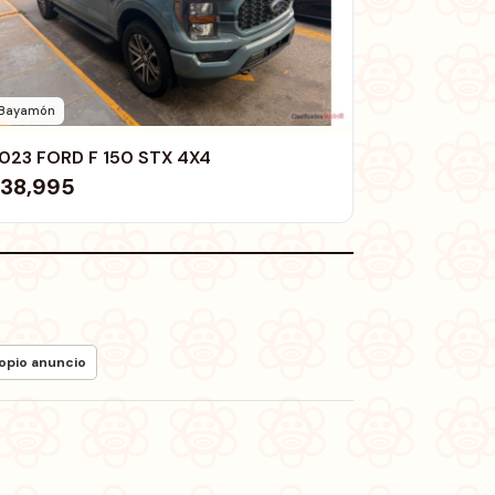
Bayamón
023 FORD F 150 STX 4X4
38,995
ropio anuncio