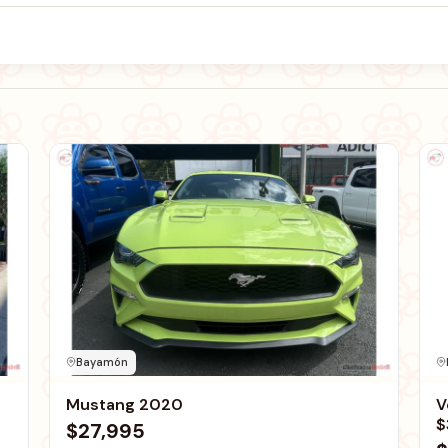
Bayamón
Mustang 2020
V
$
$27,995