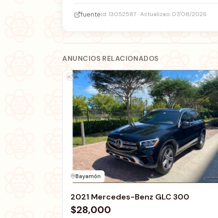
fuente
id: 13052587 · Actualizao: 07/08/2026
ANUNCIOS RELACIONADOS
Bayamón
2021 Mercedes-Benz GLC 300
$28,000