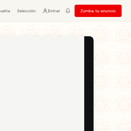
vuelta
Selección
Zumba tu anuncio
Entrar