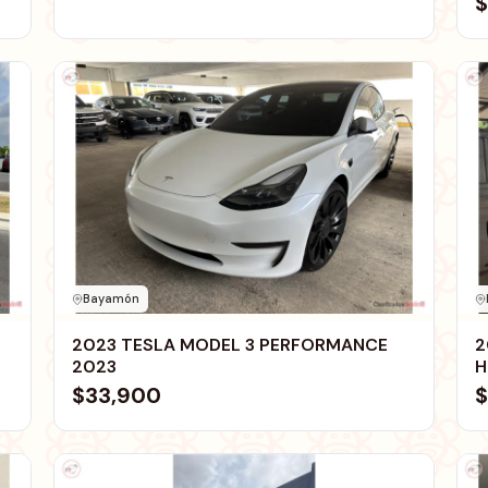
$
Bayamón
2023 TESLA MODEL 3 PERFORMANCE
2
2023
H
$33,900
$