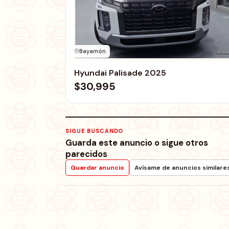
Bayamón
Hyundai Palisade 2025
$30,995
SIGUE BUSCANDO
Guarda este anuncio o sigue otros
parecidos
Guardar anuncio
Avísame de anuncios similare