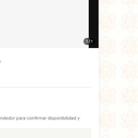
1 / 1
7
endedor para confirmar disponibilidad y