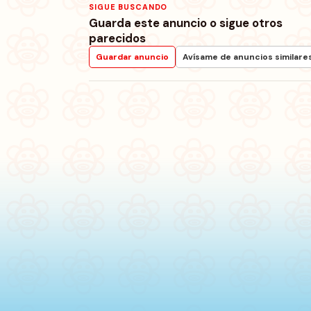
SIGUE BUSCANDO
Guarda este anuncio o sigue otros
parecidos
Guardar anuncio
Avísame de anuncios similare