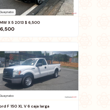
Guaynabo
BMW X 5 2013 $ 6,500
6,500
Guaynabo
ord F 150 XL V 6 caja larga