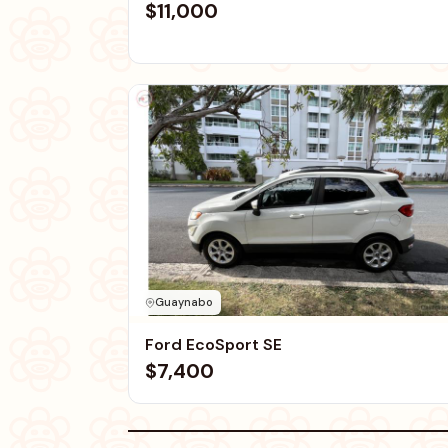
$11,000
Guaynabo
Ford EcoSport SE
$7,400