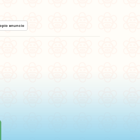
ropio anuncio