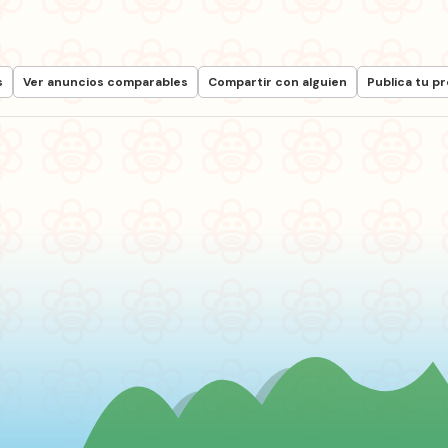
s
Ver anuncios comparables
Compartir con alguien
Publica tu p