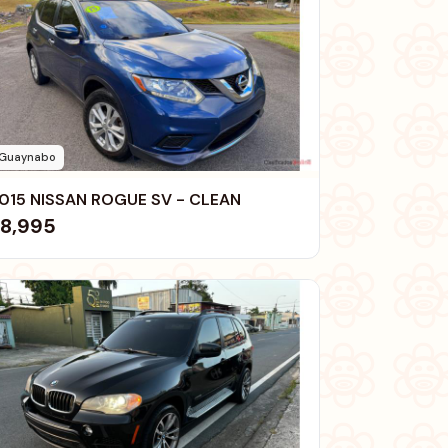
Guaynabo
015 NISSAN ROGUE SV - CLEAN
8,995