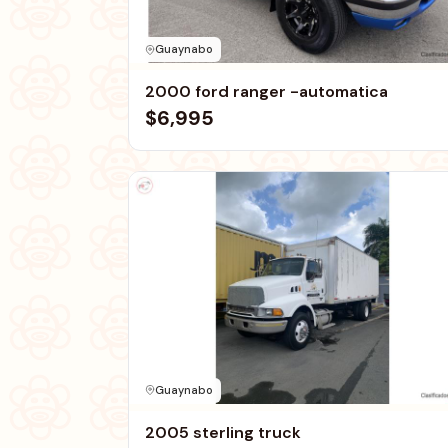
Guaynabo
2000 ford ranger -automatica
$6,995
Guaynabo
2005 sterling truck