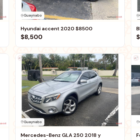
Guaynabo
Hyundai accent 2020 $8500
$8,500
$
Guaynabo
Mercedes-Benz GLA 250 2018 y
F