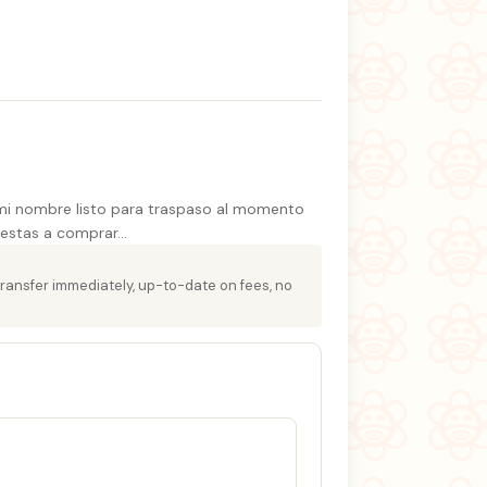
 mi nombre listo para traspaso al momento
puestas a comprar…
transfer immediately, up-to-date on fees, no