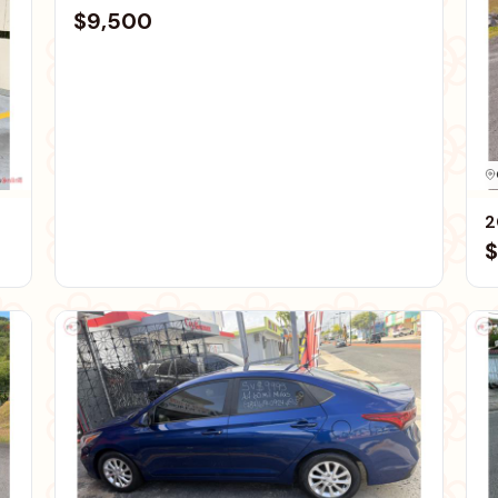
$9,500
2
$