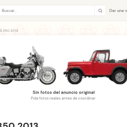
Dar una 
ES 350 2013
Sin fotos del anuncio original
Pide fotos reales antes de coordinar.
350 2013