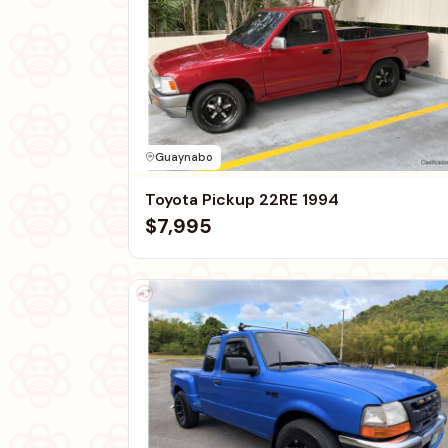
Guaynabo
Toyota Pickup 22RE 1994
$7,995