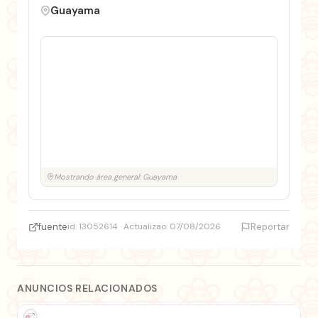
Guayama
Mostrando área general: Guayama
fuente
id: 13052614 · Actualizao: 07/08/2026
Reportar
ANUNCIOS RELACIONADOS