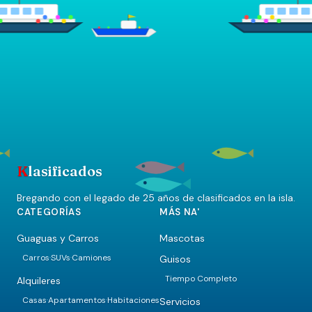
K
lasificados
Bregando con el legado de 25 años de clasificados en la isla.
CATEGORÍAS
MÁS NA'
Guaguas y Carros
Mascotas
Carros
SUVs
Camiones
Guisos
·
·
Tiempo Completo
Alquileres
Casas
Apartamentos
Habitaciones
Servicios
·
·