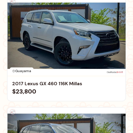
Guayama
2017 Lexus GX 460 116K Millas
$23,800