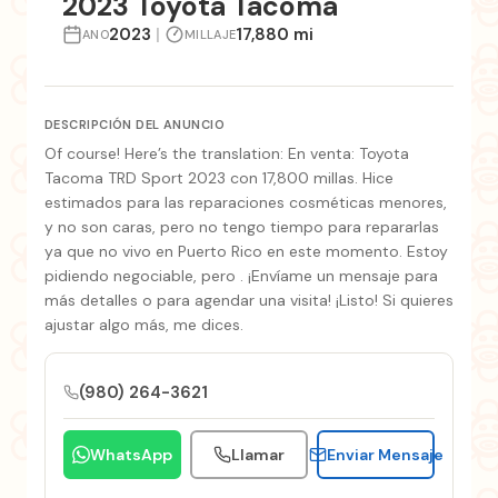
2023 Toyota Tacoma
2023
|
17,880 mi
ANO
MILLAJE
DESCRIPCIÓN DEL ANUNCIO
Of course! Here’s the translation: En venta: Toyota
Tacoma TRD Sport 2023 con 17,800 millas. Hice
estimados para las reparaciones cosméticas menores,
y no son caras, pero no tengo tiempo para repararlas
ya que no vivo en Puerto Rico en este momento. Estoy
pidiendo negociable, pero . ¡Envíame un mensaje para
más detalles o para agendar una visita! ¡Listo! Si quieres
ajustar algo más, me dices.
(980) 264-3621
WhatsApp
Llamar
Enviar Mensaje