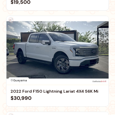
$19,500
Guayama
2022 Ford F150 Lightning Lariat 4X4 56K Mi
$30,990