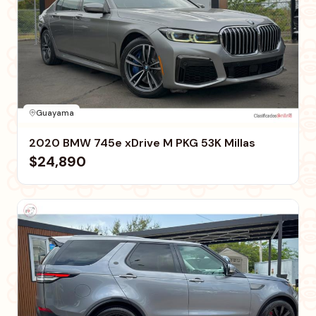
Guayama
2020 BMW 745e xDrive M PKG 53K Millas
$24,890