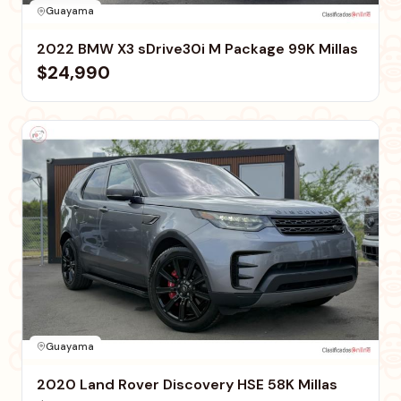
Guayama
2022 BMW X3 sDrive30i M Package 99K Millas
$24,990
Guayama
2020 Land Rover Discovery HSE 58K Millas