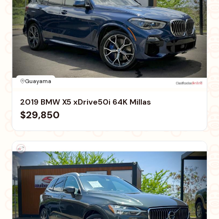
Guayama
2019 BMW X5 xDrive50i 64K Millas
$29,850