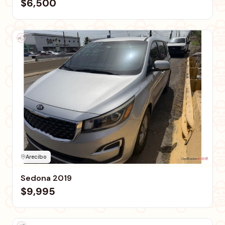
$6,500
Arecibo
Sedona 2019
$9,995