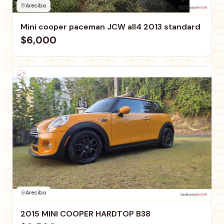
Arecibo
Mini cooper paceman JCW all4 2013 standard
$6,000
Arecibo
2015 MINI COOPER HARDTOP B38