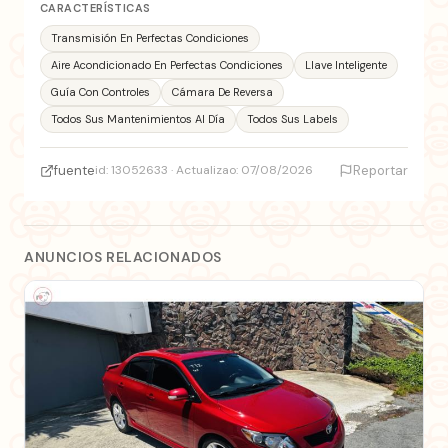
CARACTERÍSTICAS
Transmisión En Perfectas Condiciones
Aire Acondicionado En Perfectas Condiciones
Llave Inteligente
Guía Con Controles
Cámara De Reversa
Todos Sus Mantenimientos Al Día
Todos Sus Labels
fuente
id: 13052633 · Actualizao: 07/08/2026
Reportar
ANUNCIOS RELACIONADOS