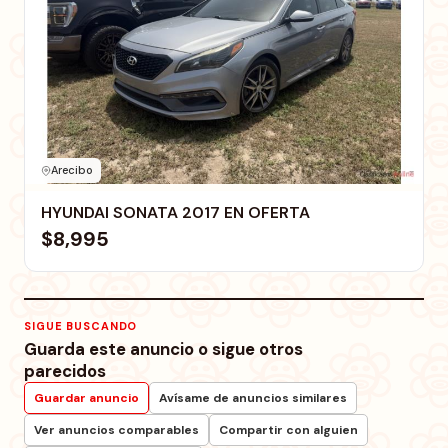
Arecibo
HYUNDAI SONATA 2017 EN OFERTA
$8,995
SIGUE BUSCANDO
Guarda este anuncio o sigue otros
parecidos
Guardar anuncio
Avísame de anuncios similares
Ver anuncios comparables
Compartir con alguien