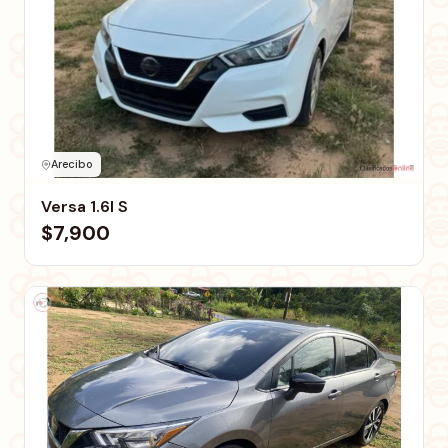
Arecibo
Versa 1.6l S
$7,900