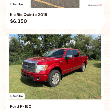
Arecibo
Kia Rio Quinto 2018
$6,350
Arecibo
Ford F-150