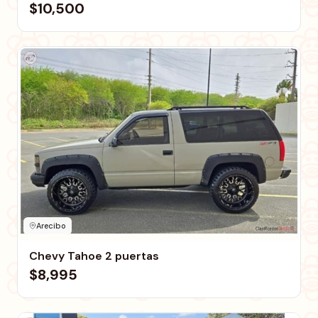
$10,500
Arecibo
Chevy Tahoe 2 puertas
$8,995