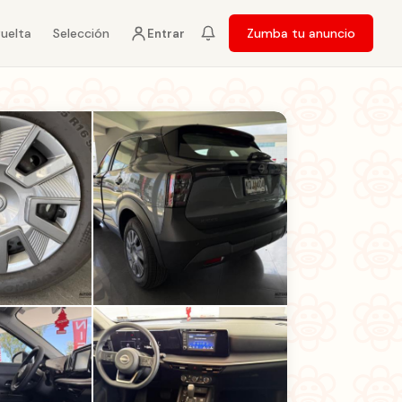
vuelta
Selección
Zumba tu anuncio
Entrar