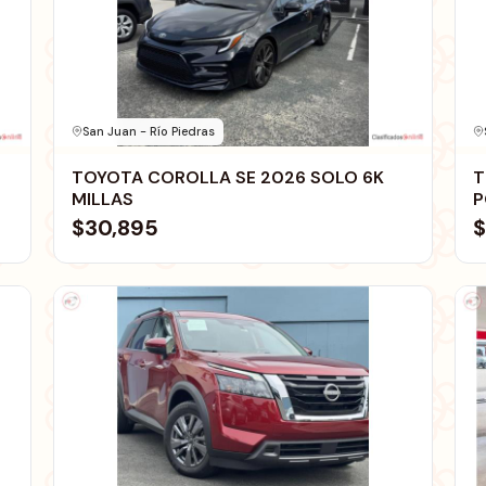
San Juan - Río Piedras
TOYOTA COROLLA SE 2026 SOLO 6K
T
MILLAS
P
$30,895
$