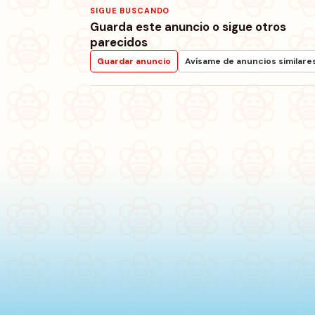
SIGUE BUSCANDO
Guarda este anuncio o sigue otros
parecidos
Guardar anuncio
Avísame de anuncios similare