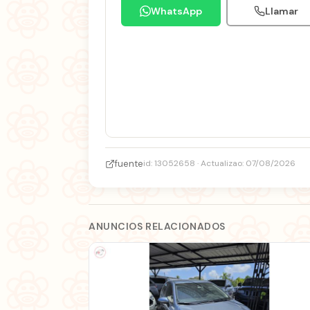
WhatsApp
Llamar
fuente
id: 13052658 · Actualizao: 07/08/2026
ANUNCIOS RELACIONADOS