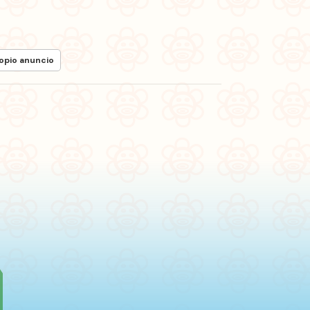
ropio anuncio