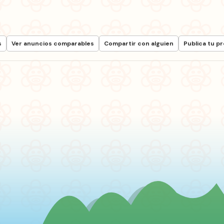
s
Ver anuncios comparables
Compartir con alguien
Publica tu p