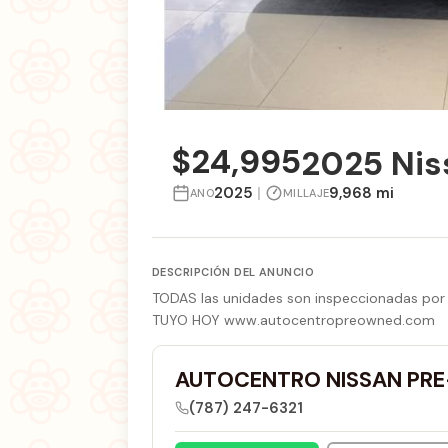
$24,995
2025 Nis
2025
|
9,968 mi
ANO
MILLAJE
DESCRIPCIÓN DEL ANUNCIO
TODAS las unidades son inspeccionadas por n
TUYO HOY www.autocentropreowned.com
AUTOCENTRO NISSAN PR
(787) 247-6321