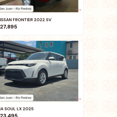
San Juan - Río Piedras
ISSAN FRONTIER 2022 SV
27,895
San Juan - Río Piedras
IA SOUL LX 2025
23,495