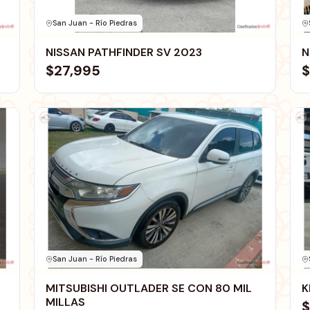
San Juan - Río Piedras
NISSAN PATHFINDER SV 2023
N
$27,995
$
San Juan - Río Piedras
MITSUBISHI OUTLADER SE CON 80 MIL
K
MILLAS
$