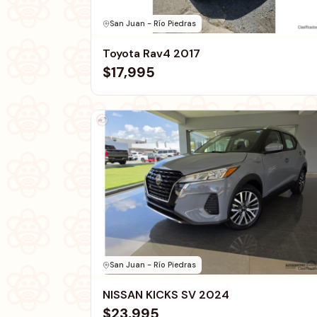
San Juan - Río Piedras
Toyota Rav4 2017
$17,995
San Juan - Río Piedras
NISSAN KICKS SV 2024
$23,995