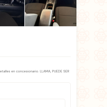
+1 fotos
detalles en concesionario. LLAMA, PUEDE SER