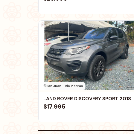
San Juan - Río Piedras
LAND ROVER DISCOVERY SPORT 2018
$17,995