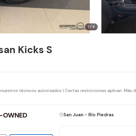
1 / 6
san Kicks S
uestros técnicos autorizados | Ciertas restricciones aplican. Más 
E-OWNED
San Juan - Río Piedras