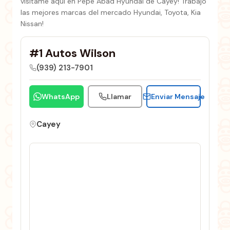
visítame aqui en Pepe Abad Hyundai de Cayey! Trabajo
las mejores marcas del mercado Hyundai, Toyota, Kia
Nissan!
#1 Autos Wilson
(939) 213-7901
WhatsApp
Llamar
Enviar Mensaje
Cayey