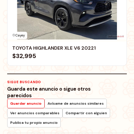
Cayey
TOYOTA HIGHLANDER XLE V6 20221
$32,995
SIGUE BUSCANDO
Guarda este anuncio o sigue otros
parecidos
Guardar anuncio
Avísame de anuncios similares
Ver anuncios comparables
Compartir con alguien
Publica tu propio anuncio