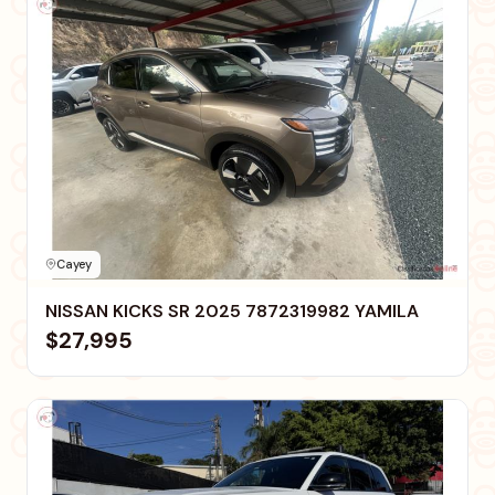
Cayey
NISSAN KICKS SR 2025 7872319982 YAMILA
$27,995