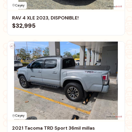
Cayey
RAV 4 XLE 2023, DISPONIBLE!
$32,995
Cayey
2021 Tacoma TRD Sport 36mil millas