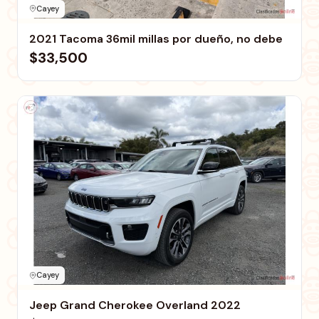
Cayey
2021 Tacoma 36mil millas por dueño, no debe
$33,500
Cayey
Jeep Grand Cherokee Overland 2022