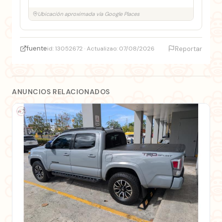
Ubicación aproximada vía Google Places
fuente
id: 13052672 · Actualizao: 07/08/2026
Reportar
ANUNCIOS RELACIONADOS