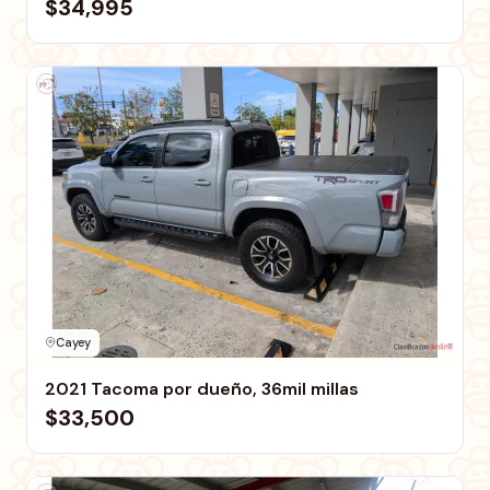
$34,995
Cayey
2021 Tacoma por dueño, 36mil millas
$33,500