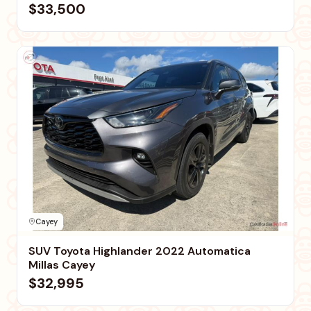
$33,500
Cayey
SUV Toyota Highlander 2022 Automatica
Millas Cayey
$32,995