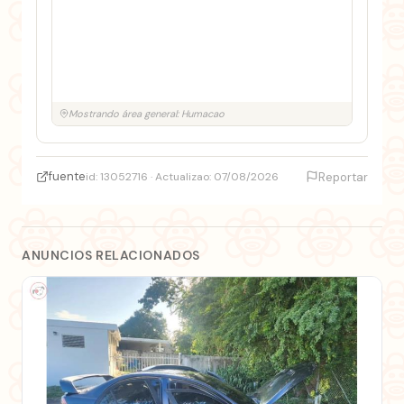
Mostrando área general: Humacao
fuente
id: 13052716 · Actualizao: 07/08/2026
Reportar
ANUNCIOS RELACIONADOS