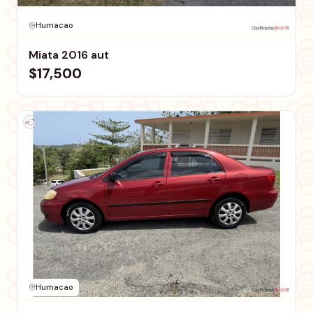
Humacao
Miata 2016 aut
$17,500
Humacao