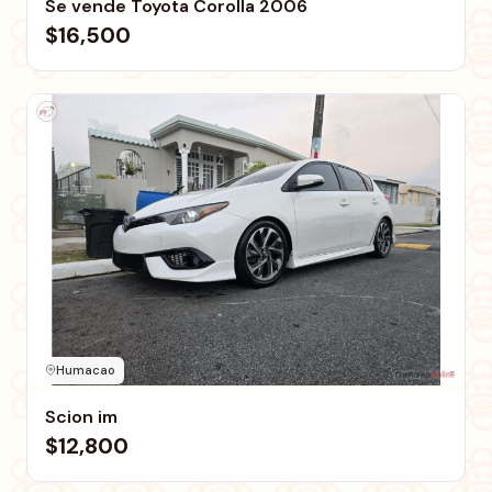
Se vende Toyota Corolla 2006
$16,500
Humacao
Scion im
$12,800