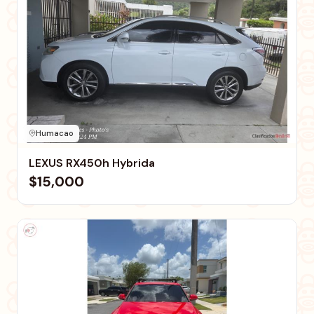
Humacao
LEXUS RX450h Hybrida
$15,000