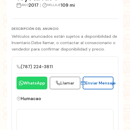
2017
|
109 mi
ANO
MILLAJE
DESCRIPCIÓN DEL ANUNCIO
Vehículos anunciados están sujetos a disponibilidad de
Inventario.Debe llamar, o contactar al consecionario o
vendedor para confirmar disponibilidad y precio.
(787) 224-3811
WhatsApp
Llamar
Enviar Mensaje
Humacao