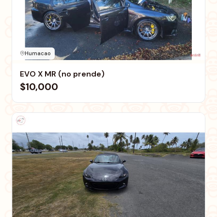
Humacao
EVO X MR (no prende)
$10,000