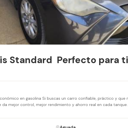
is Standard  Perfecto para t
conómico en gasolina Si buscas un carro confiable, práctico y que no
 da mejor control, mejor rendimiento y ahorro real en cada tanque.
Aguada