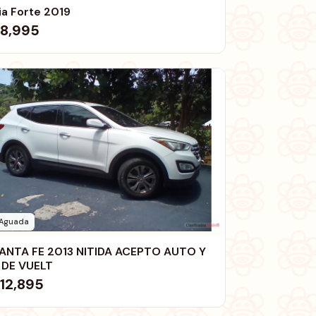
ia Forte 2019
8,995
Aguada
ANTA FE 2013 NITIDA ACEPTO AUTO Y
 DE VUELT
12,895