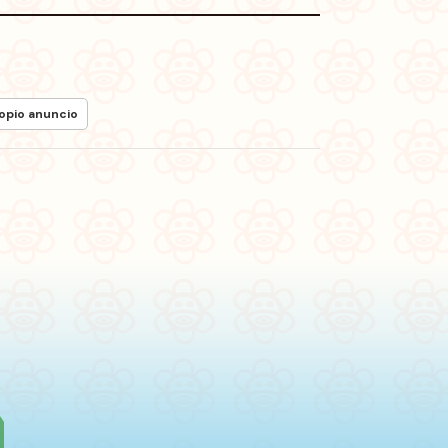
ropio anuncio