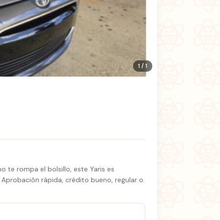
1 / 1
i
 te rompa el bolsillo, este Yaris es
 Aprobación rápida, crédito bueno, regular o