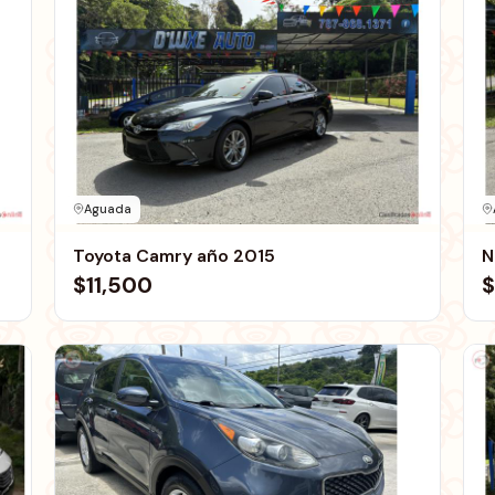
Aguada
Toyota Camry año 2015
N
$11,500
$