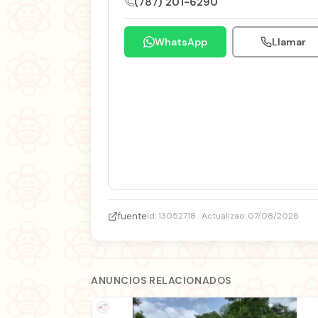
(787) 201-6290
WhatsApp
Llamar
fuente
id: 13052718 · Actualizao: 07/08/2026
ANUNCIOS RELACIONADOS