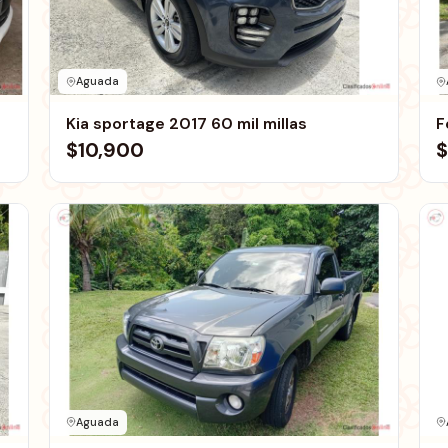
Aguada
Kia sportage 2017 60 mil millas
F
$10,900
$
Aguada