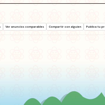
s
Ver anuncios comparables
Compartir con alguien
Publica tu p