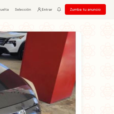
vuelta
Selección
Zumba tu anuncio
Entrar