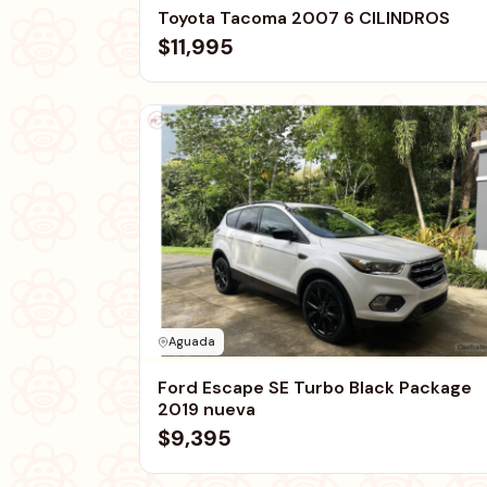
Toyota Tacoma 2007 6 CILINDROS
$11,995
Aguada
Ford Escape SE Turbo Black Package
2019 nueva
$9,395