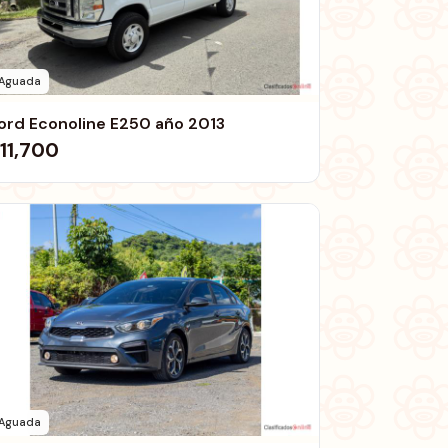
Aguada
ord Econoline E250 año 2013
11,700
Aguada