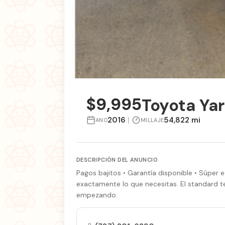
$9,995
Toyota Yar
2016
|
54,822 mi
ANO
MILLAJE
DESCRIPCIÓN DEL ANUNCIO
Pagos bajitos • Garantía disponible • Súper e
exactamente lo que necesitas. El standard te
empezando.