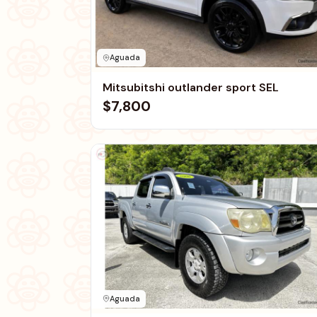
Aguada
Mitsubitshi outlander sport SEL
$7,800
Aguada