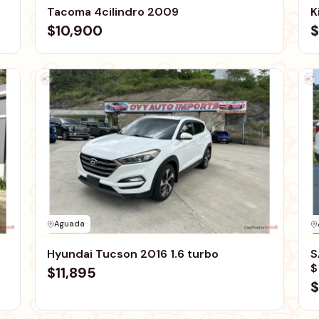
Tacoma 4cilindro 2009
K
$10,900
$
Aguada
Hyundai Tucson 2016 1.6 turbo
S
$
$11,895
$