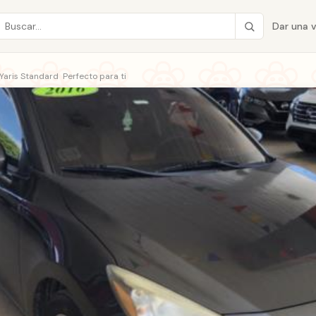
Dar una 
Yaris Standard  Perfecto para ti