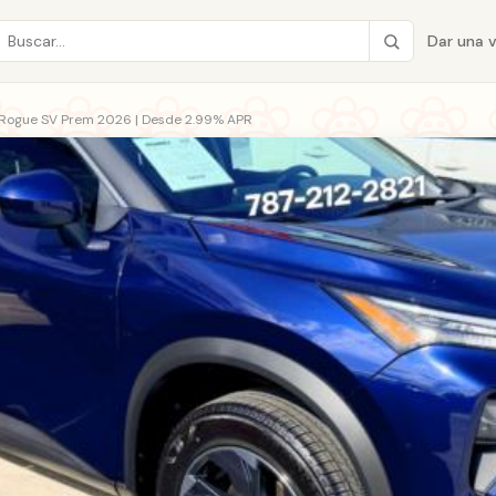
Dar una 
 Rogue SV Prem 2026 | Desde 2.99% APR