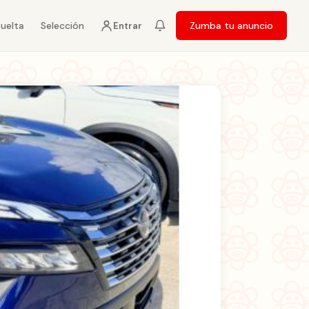
vuelta
Selección
Zumba tu anuncio
Entrar