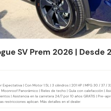
ogue SV Prem 2026 | Desde 
xpectativa | Con Motor 1.5L | 3 cilindros | 201 HP | MPG 30 / 37 / 3
 | Moonroof Panorámico | Rieles de techo | Guía con calefacción | As
sientos | Asistencia en la carretera 24/7 por 10 años GRATIS | Pre-apr
s restricciones aplican. Más detalles en el dealer.