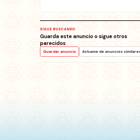
SIGUE BUSCANDO
Guarda este anuncio o sigue otros
parecidos
Guardar anuncio
Avísame de anuncios similare