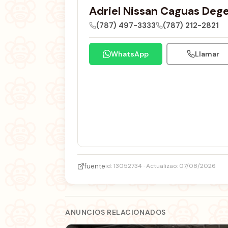
Adriel Nissan Caguas Deg
(787) 497-3333
(787) 212-2821
WhatsApp
Llamar
fuente
id: 13052734 · Actualizao: 07/08/2026
ANUNCIOS RELACIONADOS