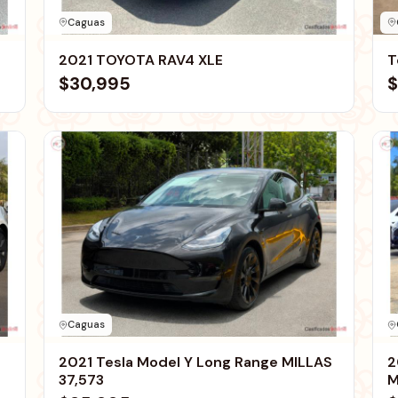
Caguas
2021 TOYOTA RAV4 XLE
T
$30,995
$
Caguas
2021 Tesla Model Y Long Range MILLAS
2
37,573
M