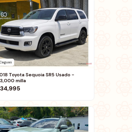
Caguas
018 Toyota Sequoia SR5 Usado -
13,000 milla
34,995