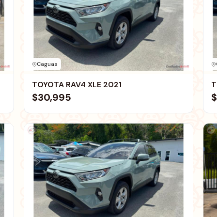
Caguas
TOYOTA RAV4 XLE 2021
T
$30,995
$