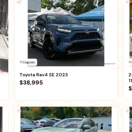
Caguas
Toyota Rav4 SE 2023
2
1
$38,995
$