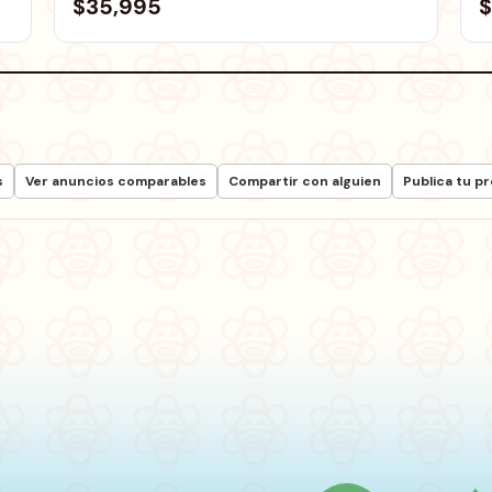
$35,995
$
s
Ver anuncios comparables
Compartir con alguien
Publica tu p