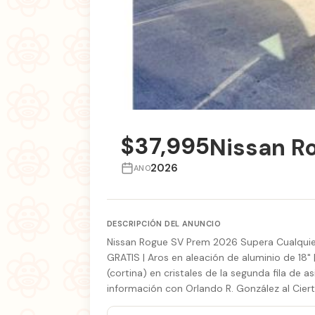
$37,995
Nissan R
2026
ANO
DESCRIPCIÓN DEL ANUNCIO
Nissan Rogue SV Prem 2026 Supera Cualquier E
GRATIS | Aros en aleación de aluminio de 18"
(cortina) en cristales de la segunda fila de a
información con Orlando R. González al Cierta