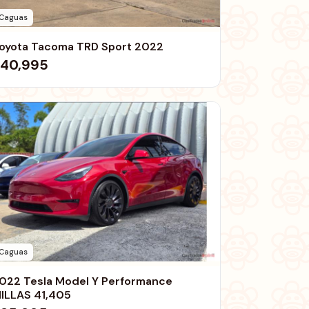
Caguas
oyota Tacoma TRD Sport 2022
40,995
Caguas
022 Tesla Model Y Performance
ILLAS 41,405