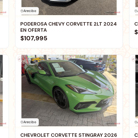
Arecibo
PODEROSA CHEVY CORVETTE 2LT 2024
C
EN OFERTA
$
$107,995
Arecibo
CHEVROLET CORVETTE STINGRAY 2026
C