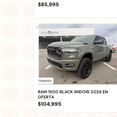
$85,995
Arecibo
RAM 1500 BLACK WIDOW 2026 EN
OFERTA
$104,995