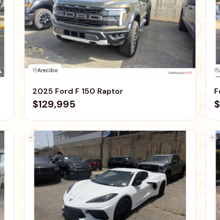
Arecibo
2025 Ford F 150 Raptor
F
$129,995
$