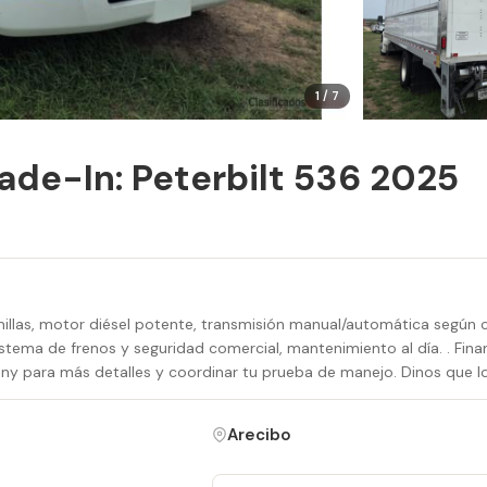
1 / 7
rade-In: Peterbilt 536 2025
millas, motor diésel potente, transmisión manual/automática según c
tema de frenos y seguridad comercial, mantenimiento al día. . Fina
ny para más detalles y coordinar tu prueba de manejo. Dinos que lo
Arecibo