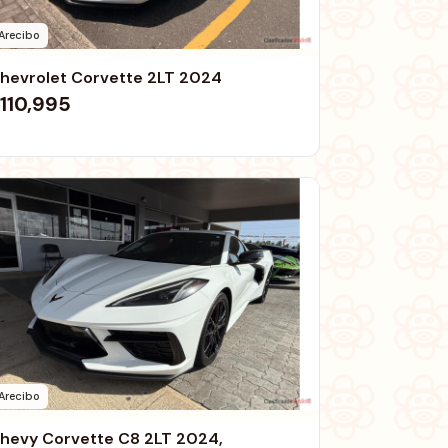
Arecibo
hevrolet Corvette 2LT 2024
110,995
Arecibo
hevy Corvette C8 2LT 2024,