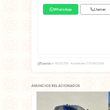
WhatsApp
Llamar
fuente
id: 13052739 · Actualizao: 07/08/2026
ANUNCIOS RELACIONADOS