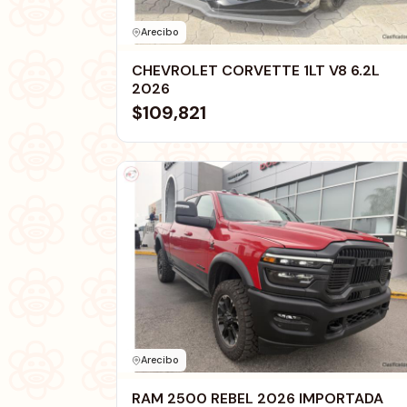
Arecibo
CHEVROLET CORVETTE 1LT V8 6.2L
2026
$109,821
Arecibo
RAM 2500 REBEL 2026 IMPORTADA