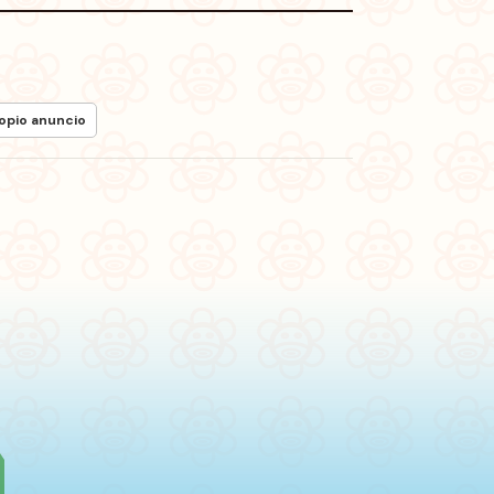
ropio anuncio