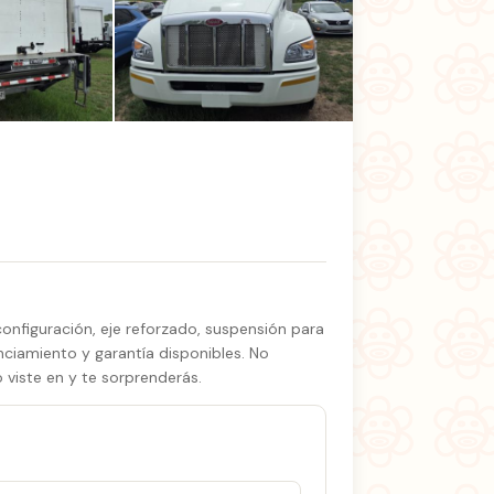
+2 fotos
onfiguración, eje reforzado, suspensión para
nciamiento y garantía disponibles. No
 viste en y te sorprenderás.