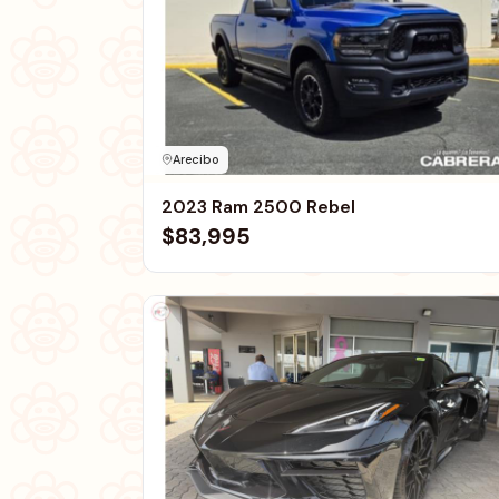
Arecibo
2023 Ram 2500 Rebel
$83,995