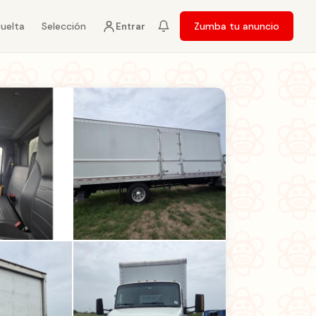
vuelta
Selección
Zumba tu anuncio
Entrar