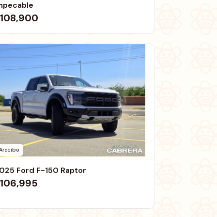
mpecable
108,900
Arecibo
025 Ford F-150 Raptor
106,995