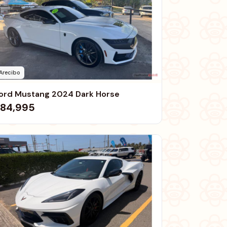
Arecibo
ord Mustang 2024 Dark Horse
84,995