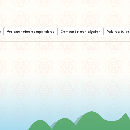
s
Ver anuncios comparables
Compartir con alguien
Publica tu p