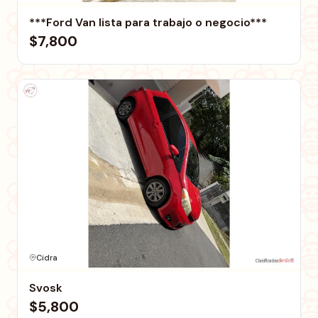
***Ford Van lista para trabajo o negocio***
$7,800
Cidra
Svosk
$5,800