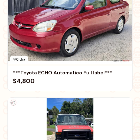
Cidra
***Toyota ECHO Automatico Full label***
$4,800