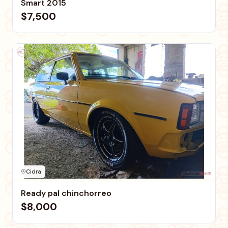
Smart 2015
$7,500
Cidra
Ready pal chinchorreo
$8,000