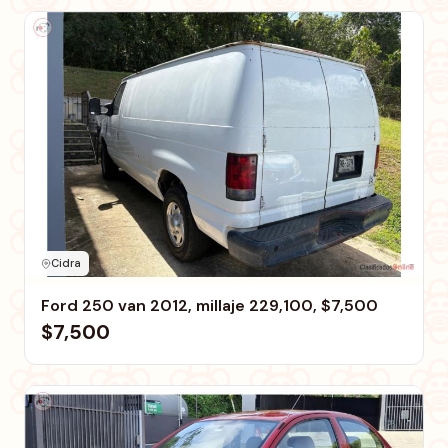
Cidra
Ford 250 van 2012, millaje 229,100, $7,500
$7,500