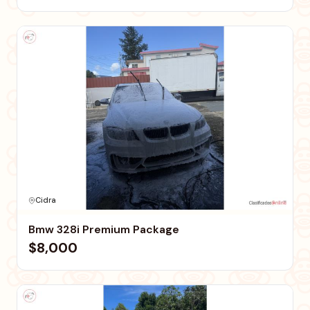
Cidra
Bmw 328i Premium Package
$8,000