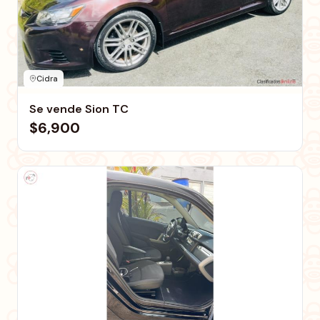
Cidra
Se vende Sion TC
$6,900