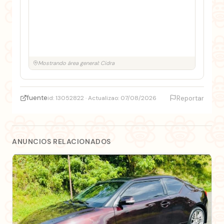
Mostrando área general: Cidra
fuente
id: 13052822 · Actualizao: 07/08/2026
Reportar
ANUNCIOS RELACIONADOS