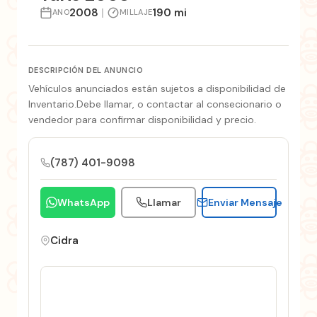
2008
|
190 mi
ANO
MILLAJE
DESCRIPCIÓN DEL ANUNCIO
Vehículos anunciados están sujetos a disponibilidad de
Inventario.Debe llamar, o contactar al consecionario o
vendedor para confirmar disponibilidad y precio.
(787) 401-9098
WhatsApp
Llamar
Enviar Mensaje
Cidra