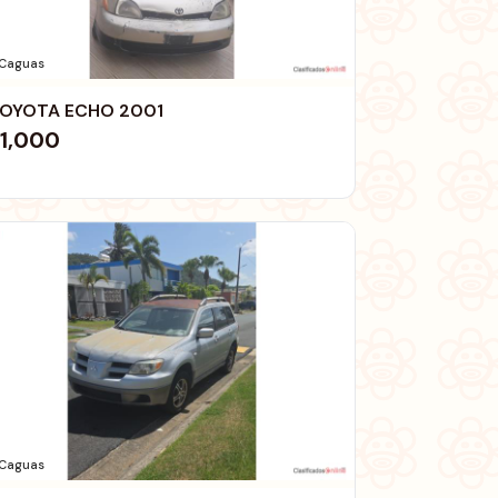
Caguas
OYOTA ECHO 2001
1,000
Caguas