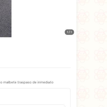
1 / 1
s no malbete traspaso de inmediato