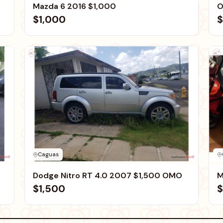
Mazda 6 2016 $1,000
O
$1,000
$
Caguas
Dodge Nitro RT 4.0 2007 $1,500 OMO
M
$1,500
$