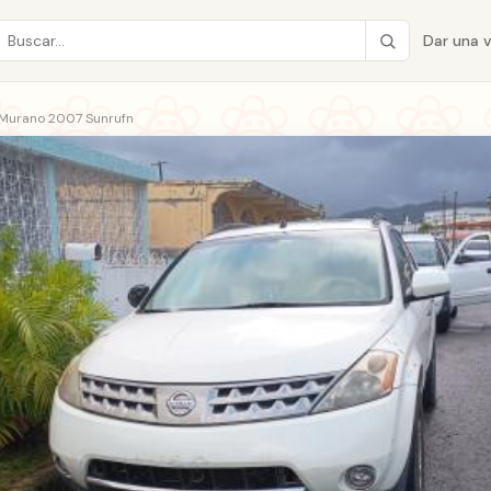
Dar una 
 Murano 2007 Sunrufn