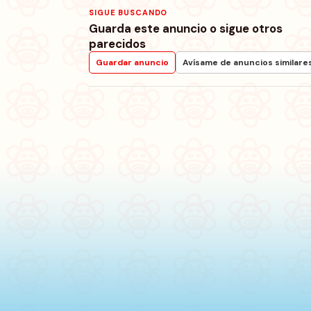
SIGUE BUSCANDO
Guarda este anuncio o sigue otros
parecidos
Guardar anuncio
Avísame de anuncios similare