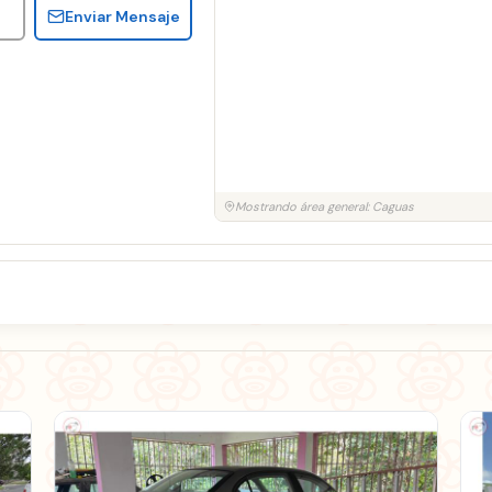
Enviar Mensaje
Mostrando área general: Caguas