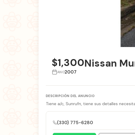
$1,300
Nissan Mu
2007
ANO
DESCRIPCIÓN DEL ANUNCIO
Tiene a/c, Sunrufn, tiene sus detalles neces
(330) 775-6280