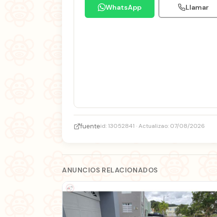
WhatsApp
Llamar
fuente
id: 13052841 · Actualizao: 07/08/2026
ANUNCIOS RELACIONADOS