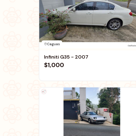
Caguas
Infiniti G35 - 2007
$1,000