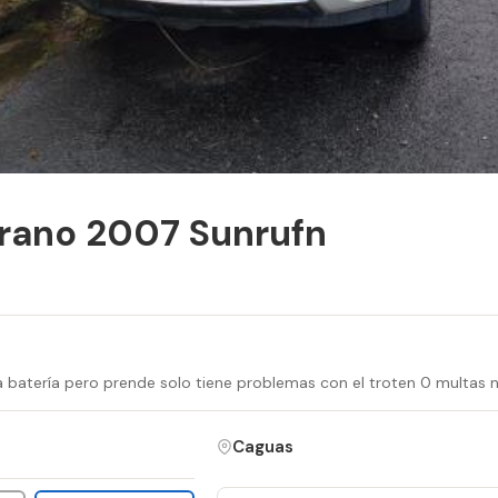
rano 2007 Sunrufn
ita batería pero prende solo tiene problemas con el troten 0 multa
Caguas