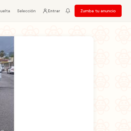
vuelta
Selección
Zumba tu anuncio
Entrar