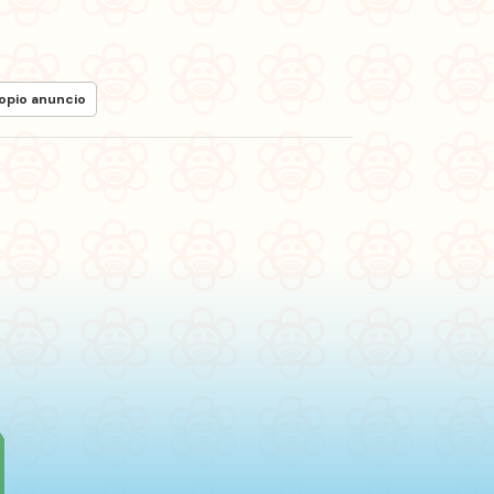
ropio anuncio