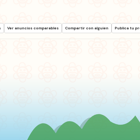
s
Ver anuncios comparables
Compartir con alguien
Publica tu p