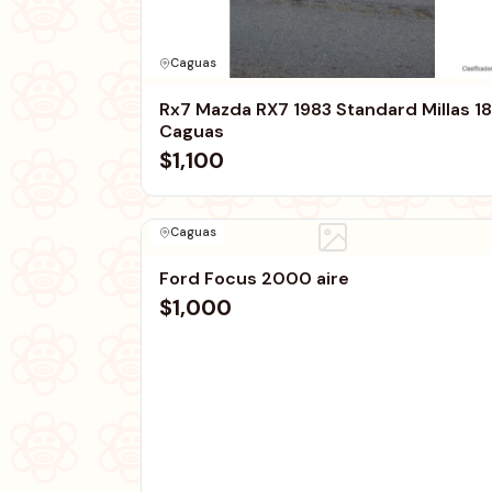
Caguas
Rx7 Mazda RX7 1983 Standard Millas 1
Caguas
$1,100
Caguas
Ford Focus 2000 aire
$1,000