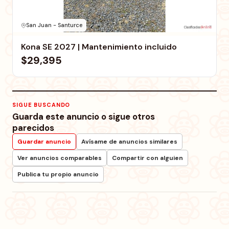
San Juan - Santurce
Kona SE 2027 | Mantenimiento incluido
$29,395
SIGUE BUSCANDO
Guarda este anuncio o sigue otros
parecidos
Guardar anuncio
Avísame de anuncios similares
Ver anuncios comparables
Compartir con alguien
Publica tu propio anuncio