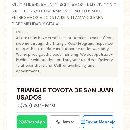
MEJOR FINANCIAMIENTO. ACEPTAMOS TRADE/IN CON O
SIN DEUDA Y/O COMPRAMOS TU AUTO USADO.
ENTREGAMOS A TODA LA ISLA. LLAMANOS PARA
DISPONIBILIDAD Y CITA AL .
ENGLISH
All our units have credit loss protection in case of lost
income through the Triangle Relax Program. Inspected
units with up-to-date maintenance under warranty.
We help you get the best financing. We accept trade-
in with or without debt and buy your used car. Delivery
to all over the island. Call for availability and
appointment.
TRIANGLE TOYOTA DE SAN JUAN
USADOS
(787) 304-1640
WhatsApp
Llamar
Enviar Mensaje