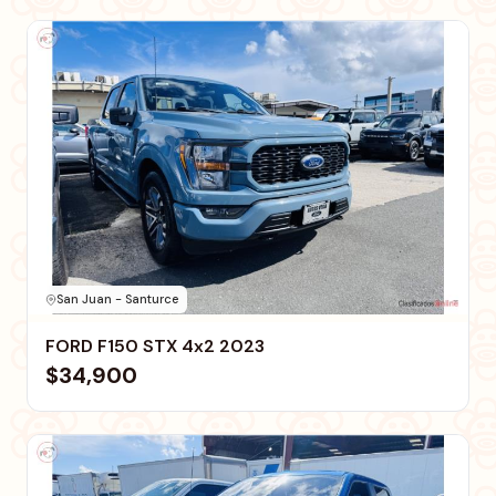
San Juan - Santurce
FORD F150 STX 4x2 2023
$34,900