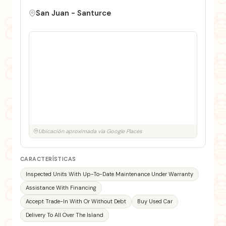
San Juan - Santurce
Ubicación aproximada vía Google Places
CARACTERÍSTICAS
Inspected Units With Up-To-Date Maintenance Under Warranty
Assistance With Financing
Accept Trade-In With Or Without Debt
Buy Used Car
Delivery To All Over The Island