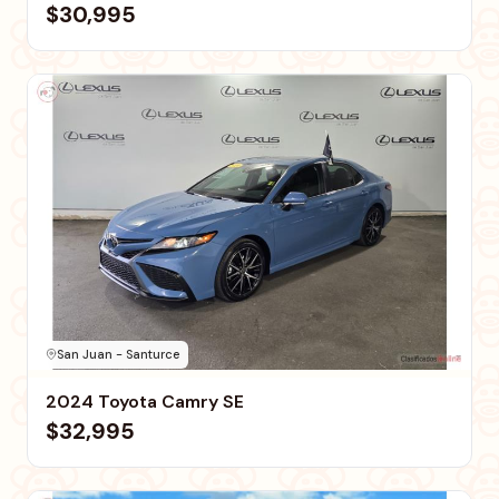
$30,995
San Juan - Santurce
2024 Toyota Camry SE
$32,995