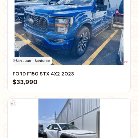
San Juan - Santurce
FORD F150 STX 4X2 2023
$33,990