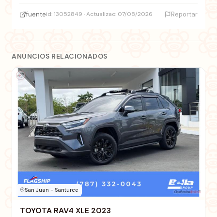
fuente
id: 13052849 · Actualizao: 07/08/2026
Reportar
ANUNCIOS RELACIONADOS
San Juan - Santurce
TOYOTA RAV4 XLE 2023