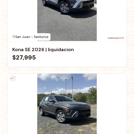
San Juan - Santurce
Kona SE 2026 | liquidacion
$27,995